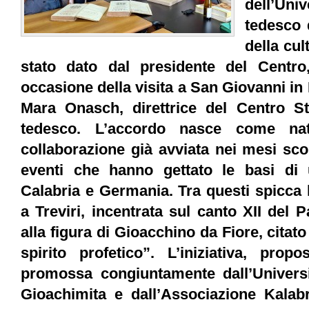
dell’Univ
tedesco 
della cul
stato dato dal presidente del Centro
occasione della visita a San Giovanni in
Mara Onasch, direttrice del Centro Stud
tedesco. L’accordo nasce come nat
collaborazione già avviata nei mesi sco
eventi che hanno gettato le basi di 
Calabria e Germania. Tra questi spicca 
a Treviri, incentrata sul canto XII del
alla figura di Gioacchino da Fiore, cit
spirito profetico”. L’iniziativa, pro
promossa congiuntamente dall’Universit
Gioachimita e dall’Associazione Kalabr