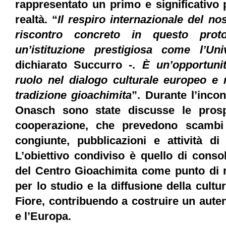
rappresentato un primo e significativo 
realtà. “
Il respiro internazionale del n
riscontro concreto in questo prot
un’istituzione prestigiosa come l’Uni
dichiarato Succurro -.
È un’opportunit
ruolo nel dialogo culturale europeo e n
tradizione gioachimita
”. Durante l’inco
Onasch sono state discusse le prospe
cooperazione, che prevedono scambi 
congiunte, pubblicazioni e attività di 
L’obiettivo condiviso è quello di conso
del Centro Gioachimita come punto di r
per lo studio e la diffusione della cult
Fiore, contribuendo a costruire un auten
e l’Europa.