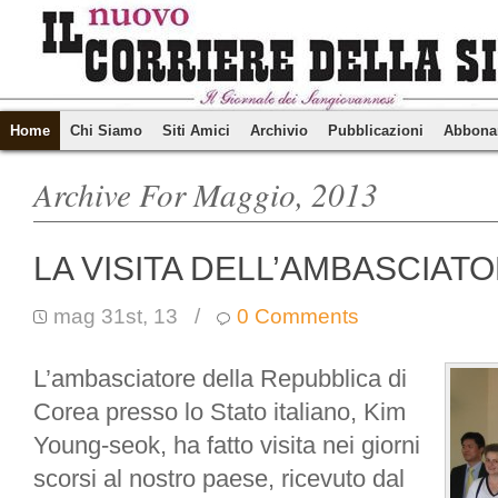
Home
Chi Siamo
Siti Amici
Archivio
Pubblicazioni
Abbona
Archive For Maggio, 2013
LA VISITA DELL’AMBASCIAT
mag 31st, 13
/
0 Comments
L’ambasciatore della Repubblica di
Corea presso lo Stato italiano, Kim
Young-seok, ha fatto visita nei giorni
scorsi al nostro paese, ricevuto dal