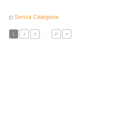
Senza Categoria
1
2
3
...
17
>