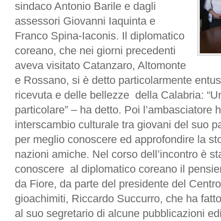
sindaco Antonio Barile e dagli
assessori Giovanni Iaquinta e
Franco Spina-Iaconis. Il diplomatico
coreano, che nei giorni precedenti
aveva visitato Catanzaro, Altomonte
e Rossano, si è detto particolarmente entus
ricevuta e delle bellezze della Calabria: “
particolare” – ha detto. Poi l’ambasciatore 
interscambio culturale tra giovani del suo pa
per meglio conoscere ed approfondire la stor
nazioni amiche. Nel corso dell’incontro è st
conoscere al diplomatico coreano il pensie
da Fiore, da parte del presidente del Centro
gioachimiti, Riccardo Succurro, che ha fatt
al suo segretario di alcune pubblicazioni edi