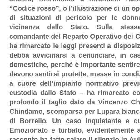
“Codice rosso”, o l’illustrazione di un o
di situazioni di pericolo per le donn
vicinanza dello Stato.
Sulla stess
comandante del Reparto Operativo dei Ca
ha rimarcato le leggi presenti a disposi
debba avvicinarsi a denunciare, in ca
domestiche, perché è importante sentire
devono sentirsi protette, messe in condiz
a cuore dell’impianto normativo prev
custodia dallo Stato – ha rimarcato co
profondo il taglio dato da Vincenzo Ch
Chindamo, scomparsa per Lupara bianca,
di Borrello. Un caso inquietante e d
Emozionato e turbato, evidentemente a
racconto ha fatto calare il silenzio in A