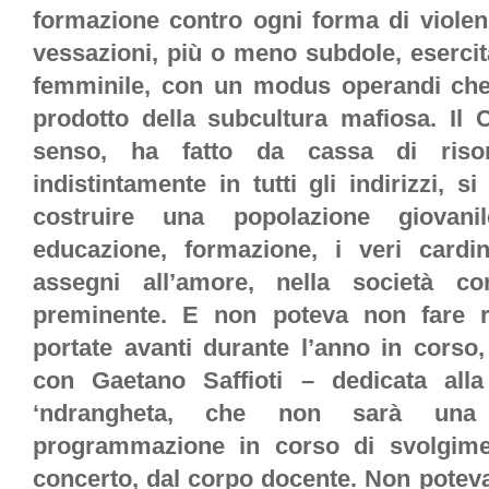
formazione contro ogni forma di violenz
vessazioni, più o meno subdole, esercit
femminile, con un modus operandi che di
prodotto della subcultura mafiosa. Il C
senso, ha fatto da cassa di riso
indistintamente in tutti gli indirizzi, s
costruire una popolazione giovanil
educazione, formazione, i veri cardi
assegni all’amore, nella società c
preminente. E non poteva non fare rif
portate avanti durante l’anno in corso,
con Gaetano Saffioti – dedicata alla
‘ndrangheta, che non sarà una
programmazione in corso di svolgimen
concerto, dal corpo docente. Non poteva