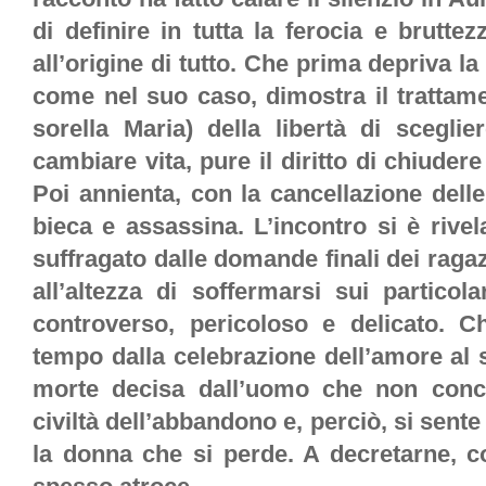
di definire in tutta la ferocia e brutte
all’origine di tutto. Che prima depriva l
come nel suo caso, dimostra il trattame
sorella Maria) della libertà di sceglie
cambiare vita, pure il diritto di chiuder
Poi annienta, con la cancellazione dell
bieca e assassina. L’incontro si è rive
suffragato dalle domande finali dei ragazzi
all’altezza di soffermarsi sui particol
controverso, pericoloso e delicato. 
tempo dalla celebrazione dell’amore al
morte decisa dall’uomo che non conce
civiltà dell’abbandono e, perciò, si sent
la donna che si perde. A decretarne, co