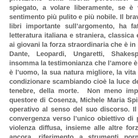
spiegato, a volare liberamente, se è
sentimento più pulito e più nobile. Il bra
libri importante sull’argomento, ha fa
letteratura italiana e straniera, classic
ai giovani la forza straordinaria che è in
Dante, Leopardi, Ungaretti, Shakesp
insomma la testimonianza che l’amore è
è l’uomo, la sua natura migliore, la vi
condizionare scambiando cioè la luce de
tenebre, della morte. Non meno impor
questore di Cosenza, Michele Maria Spi
operativo al senso del suo discorso. Il r
convergenza verso l’unico obiettivo di 
violenza diffusa, insieme alle altre for
ancora, riferimento a strumenti norm