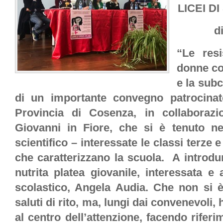
LICEI D
d
“Le resi
donne co
e la subc
di un importante convegno patrocinat
Provincia di Cosenza, in collaboraz
Giovanni in Fiore, che si è tenuto n
scientifico – interessate le classi terze e 
che caratterizzano la scuola. A introdur
nutrita platea giovanile, interessata e 
scolastico, Angela Audia. Che non si è
saluti di rito, ma, lungi dai convenevoli,
al centro dell’attenzione, facendo riferi