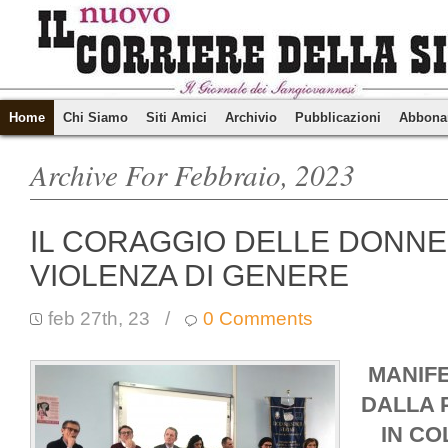
Home
Chi Siamo
Siti Amici
Archivio
Pubblicazioni
Abbona
Archive For Febbraio, 2023
IL CORAGGIO DELLE DONNE
VIOLENZA DI GENERE
feb 27th, 23
/
0 Comments
MANIF
DALLA 
IN CO