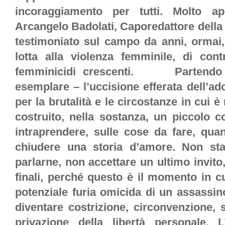
incoraggiamento per tutti. Molto app
Arcangelo Badolati, Caporedattore della
testimoniato sul campo da anni, ormai, 
lotta alla violenza femminile, di con
femminicidi crescenti. Partendo d
esemplare – l’uccisione efferata dell’a
per la brutalità e le circostanze in cui 
costruito, nella sostanza, un piccolo 
intraprendere, sulle cose da fare, qu
chiudere una storia d’amore. Non st
parlarne, non accettare un ultimo invito,
finali, perché questo è il momento in cui
potenziale furia omicida di un assassin
diventare costrizione, circonvenzione, 
privazione della libertà personale. 