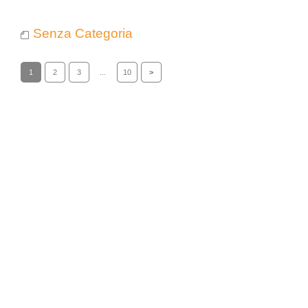
Senza Categoria
1
2
3
...
10
>