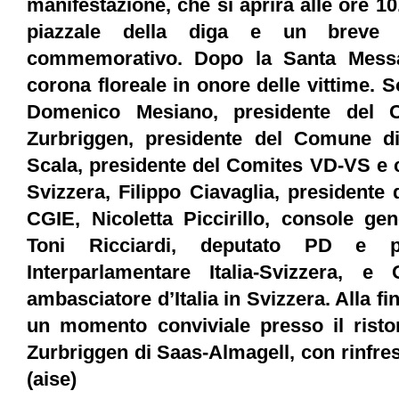
manifestazione, che si aprirà alle ore 10
piazzale della diga e un breve 
commemorativo. Dopo la Santa Messa,
corona floreale in onore delle vittime. So
Domenico Mesiano, presidente del 
Zurbriggen, presidente del Comune di
Scala, presidente del Comites VD-VS e 
Svizzera, Filippo Ciavaglia, presidente
CGIE, Nicoletta Piccirillo, console gen
Toni Ricciardi, deputato PD e p
Interparlamentare Italia-Svizzera, 
ambasciatore d’Italia in Svizzera. Alla f
un momento conviviale presso il ristor
Zurbriggen di Saas-Almagell, con rinfresc
(aise)