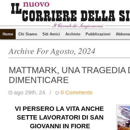
Home
Chi Siamo
Siti Amici
Archivio
Pubblicazioni
Abbona
Archive For Agosto, 2024
MATTMARK, UNA TRAGEDIA 
DIMENTICARE
ago 29th, 24
/
0 Comments
VI PERSERO LA VITA ANCHE
SETTE LAVORATORI DI SAN
GIOVANNI IN FIORE