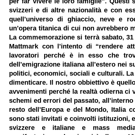
per far vivere le loro famiglie”. Questi s
svizzeri e di altre nazionalità e con e
quell’universo di ghiaccio, neve e roc
un’opera titanica di cui non avrebbero ma
La commemorazione si terrà sabato,
31
Mattmark con l’intento di “rendere attu
lavoratori perché è in esso che tro
dell’emigrazione italiana all’estero nei su
politici, economici, sociali e culturali. 
dimenticare. Il nostro obbiettivo è quell
avvenimenti perché la realtà odierna ci 
schemi ed errori del passato, all’interno 
resto dell’Europa e del Mondo, Italia 
sono stati invitati e coinvolti istituzioni,
svizzere e italiane e mass medi