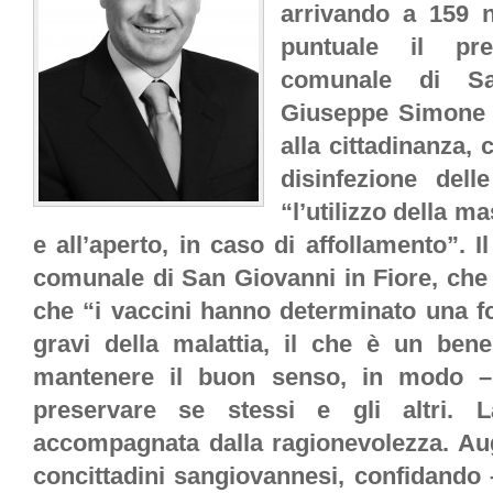
arrivando a 159 n
puntuale il pre
comunale di Sa
Giuseppe Simone B
alla cittadinanza, 
disinfezione del
“l’utilizzo della m
e all’aperto, in caso di affollamento”. I
comunale di San Giovanni in Fiore, che
che “i vaccini hanno determinato una for
gravi della malattia, il che è un bene
mantenere il buon senso, in modo – 
preservare se stessi e gli altri. 
accompagnata dalla ragionevolezza. Au
concittadini sangiovannesi, confidando –