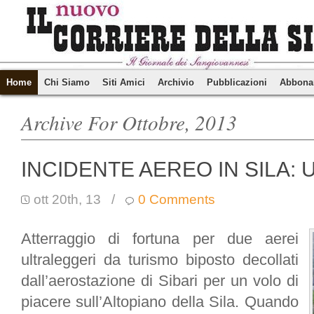
Home
Chi Siamo
Siti Amici
Archivio
Pubblicazioni
Abbona
Archive For Ottobre, 2013
INCIDENTE AEREO IN SILA:
ott 20th, 13
/
0 Comments
Atterraggio di fortuna per due aerei
ultraleggeri da turismo biposto decollati
dall’aerostazione di Sibari per un volo di
piacere sull’Altopiano della Sila. Quando