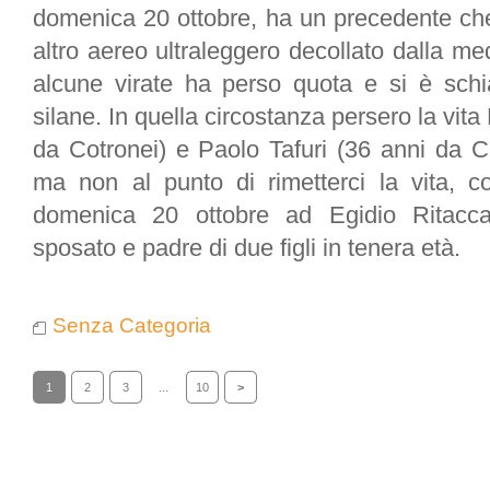
domenica 20 ottobre, ha un precedente che
altro aereo ultraleggero decollato dalla m
alcune virate ha perso quota e si è sch
silane. In quella circostanza persero la vita
da Cotronei) e
Paolo Tafuri
(36 anni da Cas
ma non al punto di rimetterci la vita, 
domenica 20 ottobre ad Egidio Ritacca,
sposato e padre di due figli in tenera età.
Senza Categoria
1
2
3
...
10
>