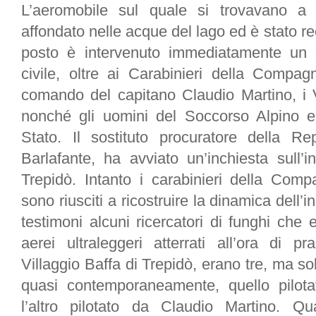
L’aeromobile sul quale si trovavano 
affondato nelle acque del lago ed è stato re
posto è intervenuto immediatamente un e
civile, oltre ai Carabinieri della Compagn
comando del capitano
Claudio Martino
, i
nonché gli uomini del Soccorso Alpino e
Stato. Il sostituto procuratore della R
Barlafante
, ha avviato un’inchiesta sull’
Trepidò. Intanto i carabinieri della Compa
sono riusciti a ricostruire la dinamica dell
testimoni alcuni ricercatori di funghi che 
aerei ultraleggeri atterrati all’ora di pr
Villaggio Baffa di Trepidò, erano tre, ma so
quasi contemporaneamente, quello pilota
l’altro pilotato da Claudio Martino. Q