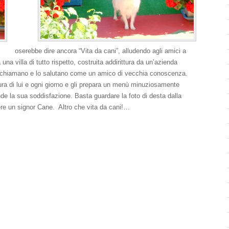
oserebbe dire ancora “Vita da cani”, alludendo agli amici a
na villa di tutto rispetto, costruita addirittura da un’azienda
 lo chiamano e lo salutano come un amico di vecchia conoscenza.
a di lui e ogni giorno e gli prepara un menù minuziosamente
nde la sua soddisfazione. Basta guardare la foto di desta dalla
sere un signor Cane. Altro che vita da cani!…