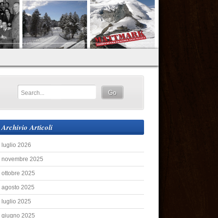
Archivio Articoli
luglio 2026
novembre 2025
ottobre 2025
agosto 2025
luglio 2025
giugno 2025