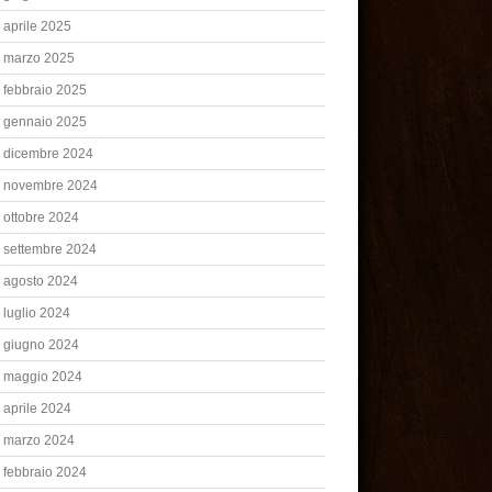
aprile 2025
marzo 2025
febbraio 2025
gennaio 2025
dicembre 2024
novembre 2024
ottobre 2024
settembre 2024
agosto 2024
luglio 2024
giugno 2024
maggio 2024
aprile 2024
marzo 2024
febbraio 2024