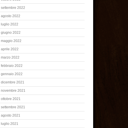
settembre 2022
agosto 2022
luglio 2022
giugno 2022
maggio 2022
aprile 2022
marzo 2022
febbraio 2022
gennaio 2022
dicembre 2021
novembre 2021
ottobre 2021
settembre 2021
agosto 2021
luglio 2021