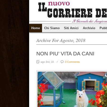
Home
Chi Siamo
Siti Amici
Archivio
Pubb
Archive For Agosto, 2018
NON PIU’ VITA DA CANI
ago 3rd, 18
/
0 Comments