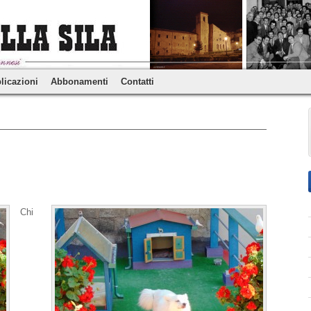
licazioni
Abbonamenti
Contatti
Chi