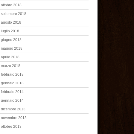
ottobre 2018
settembre 2018
agosto 2018
luglio 2018
giugno 2018
maggio 2018
aprile 2018
marzo 2018
febbraio 2018
gennaio 2018
febbraio 2014
gennaio 2014
dicembre 2013
novembre 2013
ottobre 2013