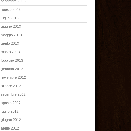
settembre 2013
agosto 2013
luglio 2013
giugno 2013
maggio 2013
aprile 2013
marzo 2013
febbraio 2013
gennaio 2013
novembre 2012
ottobre 2012
settembre 2012
agosto 2012
luglio 2012
giugno 2012
aprile 2012