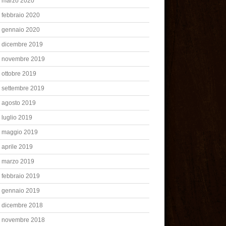
marzo 2020
febbraio 2020
gennaio 2020
dicembre 2019
novembre 2019
ottobre 2019
settembre 2019
agosto 2019
luglio 2019
maggio 2019
aprile 2019
marzo 2019
febbraio 2019
gennaio 2019
dicembre 2018
novembre 2018