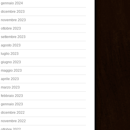
gennaio 2024
dicembre 2023
novembre 2023
ottobre 2023
settembre 2023
agosto 2023
luglio 2023
giugno 2023
maggio 2023
aprile 2023
marzo 2023
febbraio 2023
gennaio 2023
dicembre 2022
novembre 2022
ottobre 2022