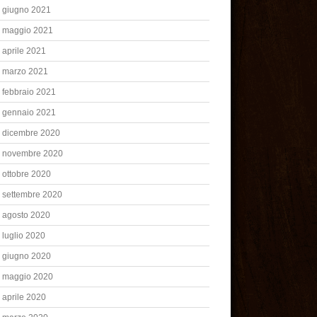
giugno 2021
maggio 2021
aprile 2021
marzo 2021
febbraio 2021
gennaio 2021
dicembre 2020
novembre 2020
ottobre 2020
settembre 2020
agosto 2020
luglio 2020
giugno 2020
maggio 2020
aprile 2020