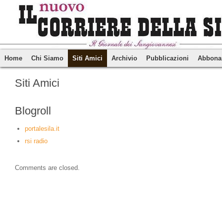
Home
Chi Siamo
Siti Amici
Archivio
Pubblicazioni
Abbona
Siti Amici
Blogroll
portalesila.it
rsi radio
Comments are closed.