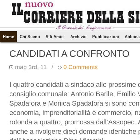
Home
Chi Siamo
Siti Amici
Archivio
Pubblicazioni
Abbona
CANDIDATI A CONFRONTO
mag 3rd, 11
/
0 Comments
I quattro candidati a sindaco alle prossime e
consiglio comunale: Antonio Barile, Emilio
Spadafora e Monica Spadafora si sono confr
economia, imprenditorialità e commercio, ne
rotonda a quattro, promossa dall’Assopec. A
anche a rivolgere dieci domande identiche per