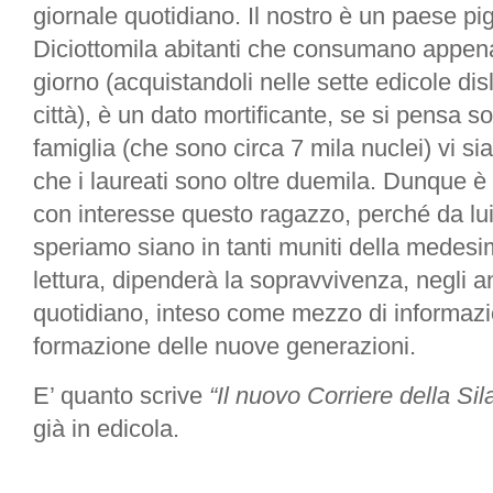
giornale quotidiano. Il nostro è un paese pigr
Diciottomila abitanti che consumano appen
giorno (acquistandoli nelle sette edicole disl
città), è un dato mortificante, se si pensa so
famiglia (che sono circa 7 mila nuclei) vi s
che i laureati sono oltre duemila. Dunque è 
con interesse questo ragazzo, perché da lui
speriamo siano in tanti muniti della medes
lettura, dipenderà la sopravvivenza, negli a
quotidiano, inteso come mezzo di informaz
formazione delle nuove generazioni.
E’ quanto scrive
“Il nuovo Corriere della Sil
già in edicola.