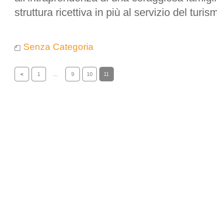
struttura ricettiva in più al servizio del turis
Senza Categoria
<
1
...
9
10
11