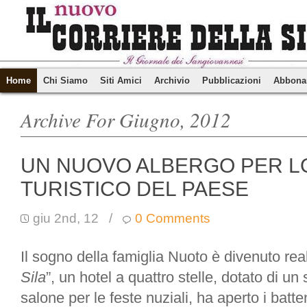
Home
Chi Siamo
Siti Amici
Archivio
Pubblicazioni
Abbona
Archive For Giugno, 2012
UN NUOVO ALBERGO PER L
TURISTICO DEL PAESE
giu 2nd, 12
/
0 Comments
Il sogno della famiglia Nuoto è divenuto real
Sila
”, un hotel a quattro stelle, dotato di u
salone per le feste nuziali, ha aperto i batten