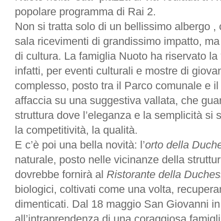
popolare programma di Rai 2.
Non si tratta solo di un bellissimo albergo , 
sala ricevimenti di grandissimo impatto, ma
di cultura. La famiglia Nuoto ha riservato 
infatti, per eventi culturali e mostre di giovani
complesso, posto tra il Parco comunale e il 
affaccia su una suggestiva vallata, che gua
struttura dove l’eleganza e la semplicità si
la competitività, la qualità.
E c’è poi una bella novità: l’
orto della Duch
naturale, posto nelle vicinanze della strutt
dovrebbe fornirà al
Ristorante della
Duches
biologici, coltivati come una volta, recuper
dimenticati. Dal 18 maggio San Giovanni in 
all’intraprendenza di una coraggiosa famigl