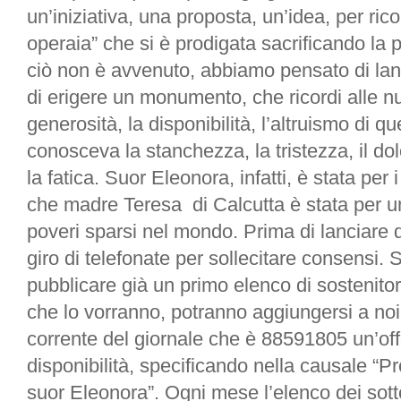
un’iniziativa, una proposta, un’idea, per ri
operaia” che si è prodigata sacrificando la 
ciò non è avvenuto, abbiamo pensato di lanc
di erigere un monumento, che ricordi alle n
generosità, la disponibilità, l’altruismo di 
conosceva la stanchezza, la tristezza, il do
la fatica. Suor Eleonora, infatti, è stata per i
che madre Teresa di Calcutta è stata per un
poveri sparsi nel mondo. Prima di lanciare 
giro di telefonate per sollecitare consensi.
pubblicare già un primo elenco di sostenitori de
che lo vorranno, potranno aggiungersi a noi
corrente del giornale che è 88591805 un’off
disponibilità, specificando nella causale 
suor Eleonora”. Ogni mese l’elenco dei sotto