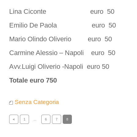
Lina Ciconte euro 50
Emilio De Paola euro 50
Mario Olindo Oliverio euro 50
Carmine Alessio – Napoli euro 50
Avv.Luigi Oliverio -Napoli euro 50
Totale euro 750
Senza Categoria
<
1
...
6
7
8