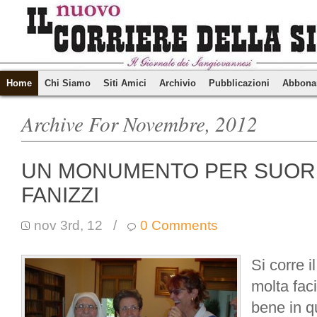
Home
Chi Siamo
Siti Amici
Archivio
Pubblicazioni
Abbona
Archive For Novembre, 2012
UN MONUMENTO PER SUOR
FANIZZI
nov 3rd, 12
/
0 Comments
Si corre i
molta faci
bene in q