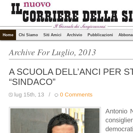
Home
Chi Siamo
Siti Amici
Archivio
Pubblicazioni
Abbona
Archive For Luglio, 2013
A SCUOLA DELL’ANCI PER S
“SINDACO”
lug 15th, 13
/
0 Comments
Antonio N
consigli
democrat