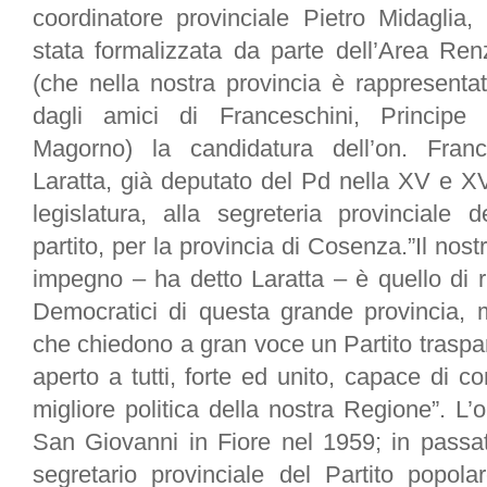
coordinatore provinciale Pietro Midaglia,
stata formalizzata da parte dell’Area Ren
(che nella nostra provincia è rappresenta
dagli amici di Franceschini, Principe
Magorno) la candidatura dell’on. Fran
Laratta, già deputato del Pd nella XV e X
legislatura, alla segreteria provinciale d
partito, per la provincia di Cosenza.”Il nost
impegno – ha detto Laratta – è quello di r
Democratici di questa grande provincia, ma
che chiedono a gran voce un Partito traspare
aperto a tutti, forte ed unito, capace di con
migliore politica della nostra Regione”. L’
San Giovanni in Fiore nel 1959; in passat
segretario provinciale del Partito popola