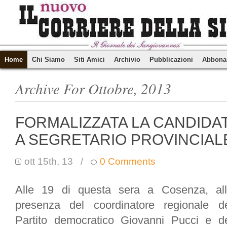
Home
Chi Siamo
Siti Amici
Archivio
Pubblicazioni
Abbona
Archive For Ottobre, 2013
FORMALIZZATA LA CANDIDAT
A SEGRETARIO PROVINCIAL
ott 15th, 13
/
0 Comments
Alle 19 di questa sera a Cosenza, al
presenza del coordinatore regionale d
Partito democratico Giovanni Pucci e d