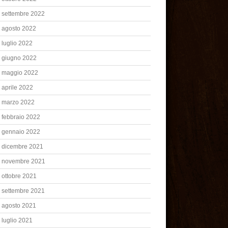
settembre 2022
agosto 2022
luglio 2022
giugno 2022
maggio 2022
aprile 2022
marzo 2022
febbraio 2022
gennaio 2022
dicembre 2021
novembre 2021
ottobre 2021
settembre 2021
agosto 2021
luglio 2021