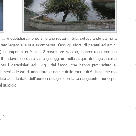
gnati e quotidianamente si erano recati in Sila setacciando palmo a
stero legato alla sua scomparsa. Oggi gli sforzi di parenti ed amici
ro) scomparso in Sila il 2 novembre scorso, hanno raggiunto un
 Il cadavere é stato visto galleggiare nelle acque del lago a circa
così i carabinieri ed i vigili del fuoco, che hanno provveduto al
rcherà adesso di accertare le cause della morte di Aidala, che era
duta accidentale dell’uomo nel lago, con la conseguente morte per
 suicidio.
>