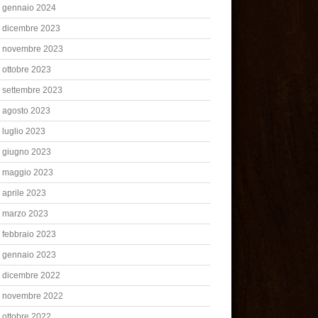
gennaio 2024
dicembre 2023
novembre 2023
ottobre 2023
settembre 2023
agosto 2023
luglio 2023
giugno 2023
maggio 2023
aprile 2023
marzo 2023
febbraio 2023
gennaio 2023
dicembre 2022
novembre 2022
ottobre 2022