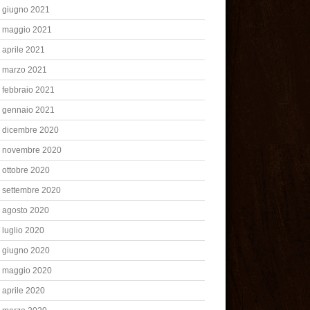
giugno 2021
maggio 2021
aprile 2021
marzo 2021
febbraio 2021
gennaio 2021
dicembre 2020
novembre 2020
ottobre 2020
settembre 2020
agosto 2020
luglio 2020
giugno 2020
maggio 2020
aprile 2020