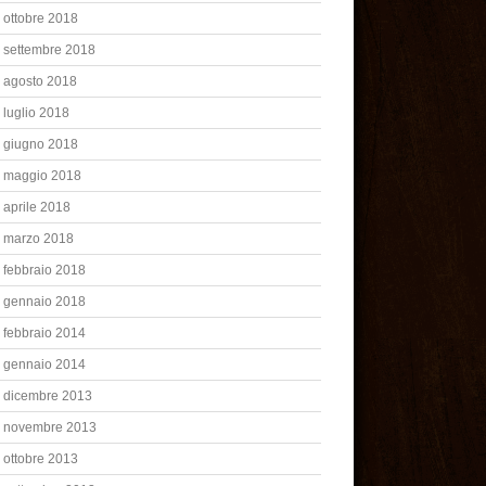
ottobre 2018
settembre 2018
agosto 2018
luglio 2018
giugno 2018
maggio 2018
aprile 2018
marzo 2018
febbraio 2018
gennaio 2018
febbraio 2014
gennaio 2014
dicembre 2013
novembre 2013
ottobre 2013