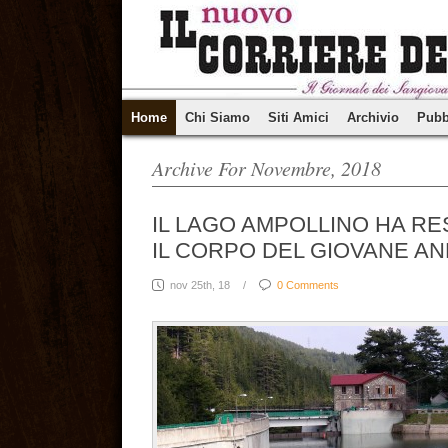
Home
Chi Siamo
Siti Amici
Archivio
Pubb
Archive For Novembre, 2018
IL LAGO AMPOLLINO HA RE
IL CORPO DEL GIOVANE A
nov 25th, 18
/
0 Comments