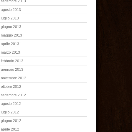
settembre 2013
agosto 2013
luglio 2013
giugno 2013
maggio 2013
aprile 2013
marzo 2013
febbraio 2013
gennaio 2013
novembre 2012
ottobre 2012
settembre 2012
agosto 2012
luglio 2012
giugno 2012
aprile 2012