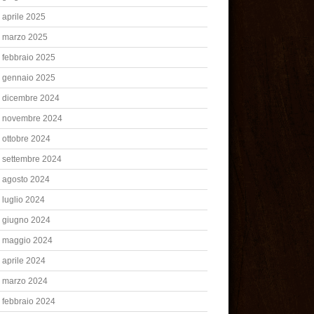
aprile 2025
marzo 2025
febbraio 2025
gennaio 2025
dicembre 2024
novembre 2024
ottobre 2024
settembre 2024
agosto 2024
luglio 2024
giugno 2024
maggio 2024
aprile 2024
marzo 2024
febbraio 2024