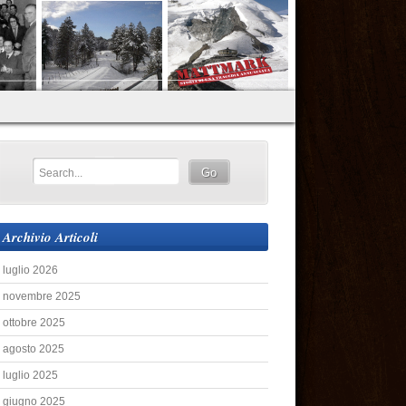
Archivio Articoli
luglio 2026
novembre 2025
ottobre 2025
agosto 2025
luglio 2025
giugno 2025