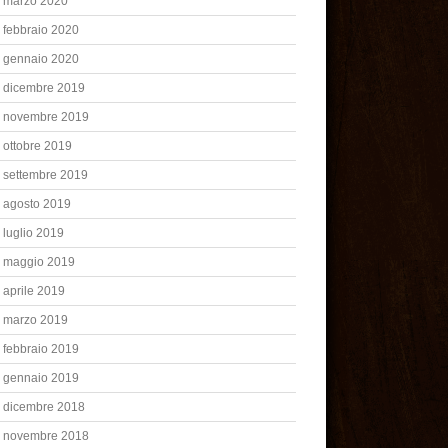
marzo 2020
febbraio 2020
gennaio 2020
dicembre 2019
novembre 2019
ottobre 2019
settembre 2019
agosto 2019
luglio 2019
maggio 2019
aprile 2019
marzo 2019
febbraio 2019
gennaio 2019
dicembre 2018
novembre 2018