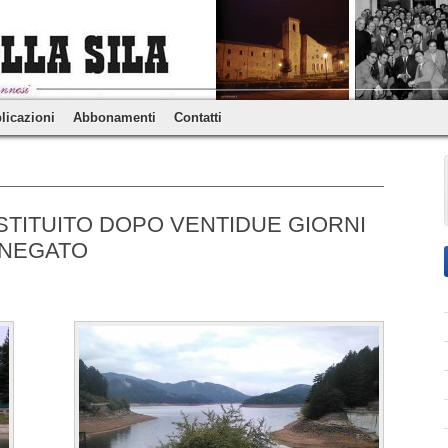
licazioni
Abbonamenti
Contatti
STITUITO DOPO VENTIDUE GIORNI
NNEGATO