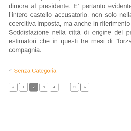
dimora al presidente. E’ pertanto evident
l’intero castello accusatorio, non solo nell
coercitiva imposta, ma anche in riferimento 
Soddisfazione nella città di origine del pr
estimatori che in questi tre mesi di “forza
compagnia.
Senza Categoria
<
1
2
3
4
...
11
>