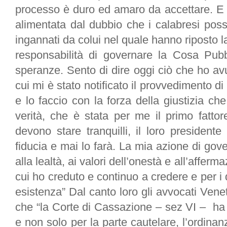
processo è duro ed amaro da accettare. E 
alimentata dal dubbio che i calabresi possa
ingannati da colui nel quale hanno riposto la 
responsabilità di governare la Cosa Pubbli
speranze. Sento di dire oggi ciò che ho avu
cui mi è stato notificato il provvedimento di 
e lo faccio con la forza della giustizia ch
verità, che è stata per me il primo fattore
devono stare tranquilli, il loro presidente
fiducia e mai lo farà. La mia azione di gov
alla lealtà, ai valori dell’onestà e all’afferma
cui ho creduto e continuo a credere e per i 
esistenza” Dal canto loro gli avvocati Ven
che “la Corte di Cassazione – sez VI – ha a
e non solo per la parte cautelare, l’ordina