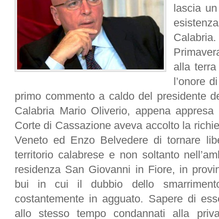
lascia un
esisten
Calabria
Primavera
alla terr
l’onore d
primo commento a caldo del presidente de
Calabria Mario Oliverio, appena appresa
Corte di Cassazione aveva accolto la richi
Veneto ed Enzo Belvedere di tornare libe
territorio calabrese e non soltanto nell’a
residenza San Giovanni in Fiore, in provi
bui in cui il dubbio dello smarrimento
costantemente in agguato. Sapere di ess
allo stesso tempo condannati alla priva