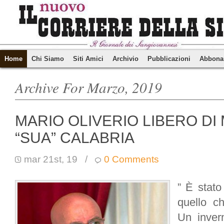
Home
Chi Siamo
Siti Amici
Archivio
Pubblicazioni
Abbona
Archive For Marzo, 2019
MARIO OLIVERIO LIBERO DI
“SUA” CALABRIA
mar 21st, 19
/
0 Comments
” È stato
quello ch
Un inver