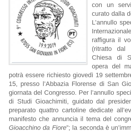
con un servi
curato dalla d
L’annullo spe
Internaziona
raffigura il 
(ritratto da
Chiesa di S
opera del ma
potrà essere richiesto giovedì 19 settembre
15, presso l’Abbazia Florense di San Gio
giornata del Congresso. Per l’annullo speci
di Studi Gioachimiti, guidato dal presid
preparato quattro cartoline dedicate all’ev
manifesto che annuncia il tema del congr
Gioacchino da Fiore
”; la seconda è un’im