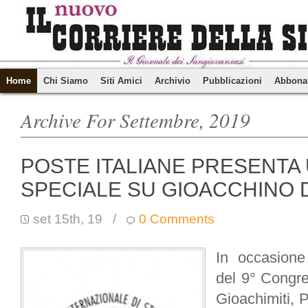
Home
Chi Siamo
Siti Amici
Archivio
Pubblicazioni
Abbona
Archive For Settembre, 2019
POSTE ITALIANE PRESENTA
SPECIALE SU GIOACCHINO 
set 15th, 19
/
0 Comments
In occasione
del 9° Congre
Gioachimiti, 