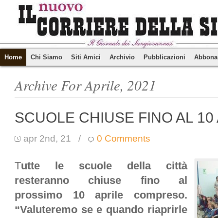
Home
Chi Siamo
Siti Amici
Archivio
Pubblicazioni
Abbona
Archive For Aprile, 2021
SCUOLE CHIUSE FINO AL 10
apr 2nd, 21
/
0 Comments
T
utte le scuole della città
resteranno chiuse fino al
prossimo 10 aprile compreso.
“Valuteremo se e quando riaprirle