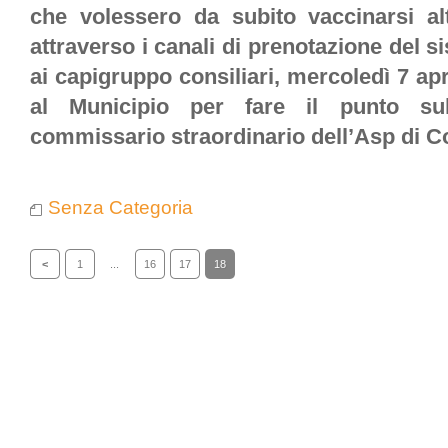
che volessero da subito vaccinarsi al
attraverso i canali di prenotazione del s
ai capigruppo consiliari, mercoledì 7 apr
al Municipio per fare il punto sul
commissario straordinario dell’Asp di C
Senza Categoria
<
1
...
16
17
18