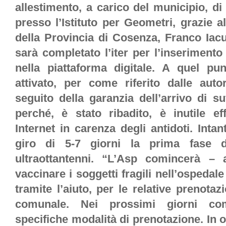
allestimento, a carico del municipio, d
presso l’Istituto per Geometri, grazie al
della Provincia di Cosenza, Franco Iacu
sarà completato l’iter per l’inseriment
nella piattaforma digitale. A quel pu
attivato, per come riferito dalle autor
seguito della garanzia dell’arrivo di suf
perché, è stato ribadito, è inutile ef
Internet in carenza degli antidoti. Int
giro di 5-7 giorni la prima fase de
ultraottantenni. “L’Asp comincerà – 
vaccinare i soggetti fragili nell’ospedal
tramite l’aiuto, per le relative prenotaz
comunale. Nei prossimi giorni co
specifiche modalità di prenotazione. In og