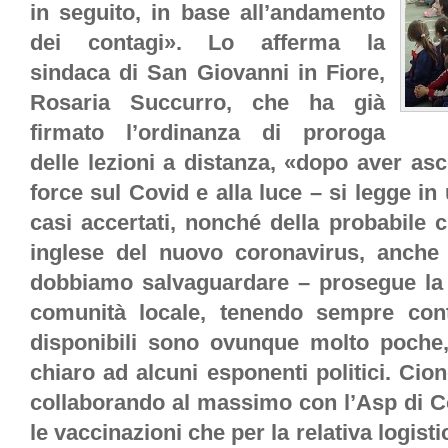
in seguito, in base all’andamento
dei contagi». Lo afferma la
sindaca di San Giovanni in Fiore,
Rosaria Succurro, che ha già
firmato l’ordinanza di proroga
delle lezioni a distanza, «dopo aver asco
force sul Covid e alla luce – si legge in
casi accertati, nonché della probabile c
inglese del nuovo coronavirus, anche
dobbiamo salvaguardare – prosegue la s
comunità locale, tenendo sempre cont
disponibili sono ovunque molto poche
chiaro ad alcuni esponenti politici. Ci
collaborando al massimo con l’Asp di C
le vaccinazioni che per la relativa logis