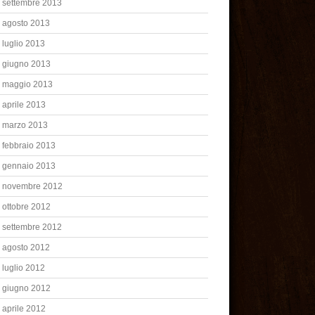
settembre 2013
agosto 2013
luglio 2013
giugno 2013
maggio 2013
aprile 2013
marzo 2013
febbraio 2013
gennaio 2013
novembre 2012
ottobre 2012
settembre 2012
agosto 2012
luglio 2012
giugno 2012
aprile 2012