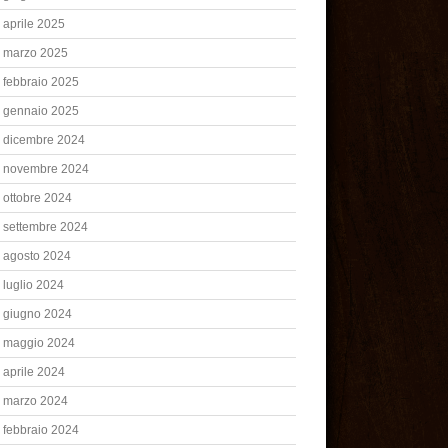
aprile 2025
marzo 2025
febbraio 2025
gennaio 2025
dicembre 2024
novembre 2024
ottobre 2024
settembre 2024
agosto 2024
luglio 2024
giugno 2024
maggio 2024
aprile 2024
marzo 2024
febbraio 2024