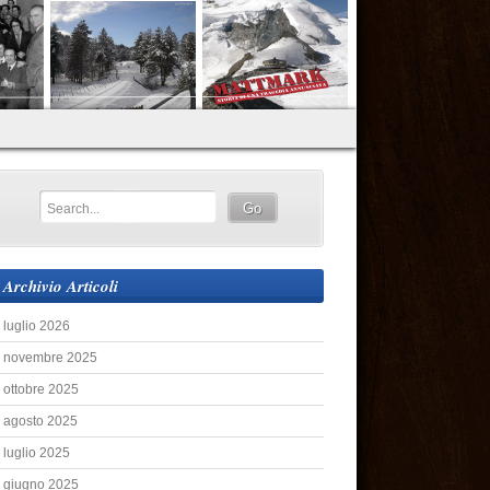
Archivio Articoli
luglio 2026
novembre 2025
ottobre 2025
agosto 2025
luglio 2025
giugno 2025