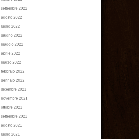
settembre 2022
agosto 2022
luglio 2022
giugno 2022
maggio 2022
aprile 2022
marzo 2022
febbraio 2022
gennaio 2022
dicembre 2021
novembre 2021
ottobre 2021
settembre 2021
agosto 2021
luglio 2021