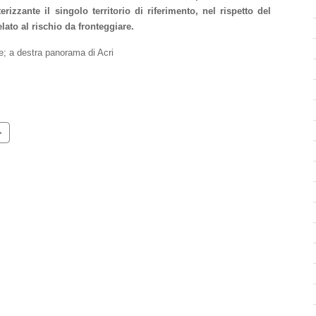
rizzante il singolo territorio di riferimento, nel rispetto del
lato al rischio da fronteggiare.
e; a destra panorama di Acri
>