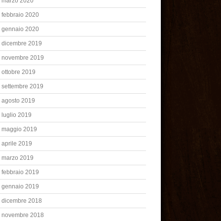
marzo 2020
febbraio 2020
gennaio 2020
dicembre 2019
novembre 2019
ottobre 2019
settembre 2019
agosto 2019
luglio 2019
maggio 2019
aprile 2019
marzo 2019
febbraio 2019
gennaio 2019
dicembre 2018
novembre 2018