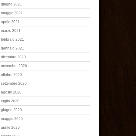
giugno 2021
maggio 2021
aprile 2021
marzo 2021
febbraio 2021
gennaio 2021
dicembre 2020
novembre 2020
ottobre 2020
settembre 2020
agosto 2020
luglio 2020
giugno 2020
maggio 2020
aprile 2020