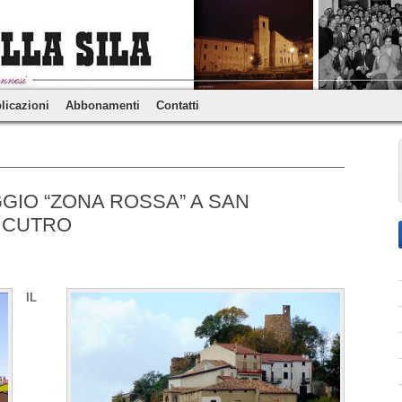
licazioni
Abbonamenti
Contatti
GIO “ZONA ROSSA” A SAN
E CUTRO
IL