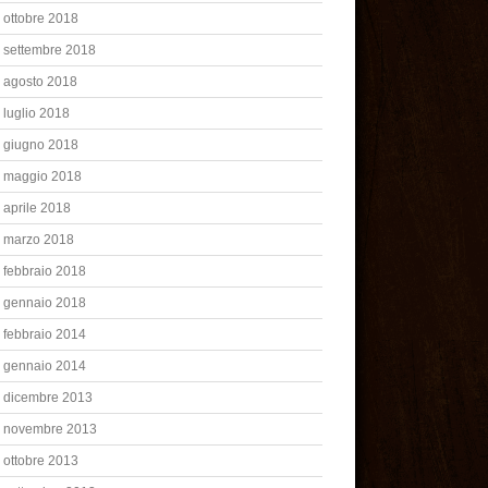
ottobre 2018
settembre 2018
agosto 2018
luglio 2018
giugno 2018
maggio 2018
aprile 2018
marzo 2018
febbraio 2018
gennaio 2018
febbraio 2014
gennaio 2014
dicembre 2013
novembre 2013
ottobre 2013