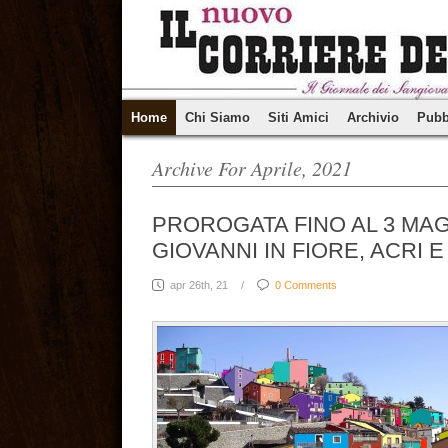
Home
Chi Siamo
Siti Amici
Archivio
Pubb
Archive For Aprile, 2021
PROROGATA FINO AL 3 MAG
GIOVANNI IN FIORE, ACRI 
apr 26th, 21
/
0 Comments