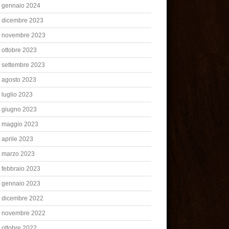
gennaio 2024
dicembre 2023
novembre 2023
ottobre 2023
settembre 2023
agosto 2023
luglio 2023
giugno 2023
maggio 2023
aprile 2023
marzo 2023
febbraio 2023
gennaio 2023
dicembre 2022
novembre 2022
ottobre 2022