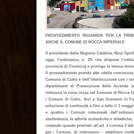
PROVVEDIMENTO RIGUARDA PER LA PRIM
ANCHE IL COMUNE DI ROCCA IMPERIALE
Il presidente della Regione Calabria, Nino Spirl
oggi, l’ordinanza, n. 29, che dispone l’ist
provincia di Cosenza) e proroga la stessa misura
Il provvedimento prende atto «della comunicazi
Comune di Cutro e dell’interlocuzione con i sin
dipartimenti di Prevenzione delle Aziende s
istituisce la
zona rossa
nel Comune di Rocca Impe
i Comuni di Cutro, Acri e San Giovanni in Fior
soluzione di continuità e fino a tutto il 3 maggio
e quattro i Comuni interessati dall’ordin
studentesca, le attività scolastiche e didattich
restando quanto previsto all’art. 1 comma 3 del 
per i Comuni, di intervenire – stabilisce inolt