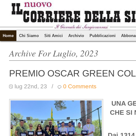
Home
Chi Siamo
Siti Amici
Archivio
Pubblicazioni
Abbona
Archive For Luglio, 2023
PREMIO OSCAR GREEN COL
lug 22nd, 23
/
0 Comments
UNA G
CHE SI 
Dai 1314 