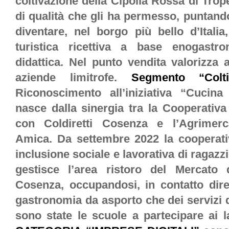
coltivazione della Cipolla Rossa di Tro
di qualità che gli ha permesso, puntando 
diventare, nel borgo più bello d’Italia,
turistica ricettiva a base enogastro
didattica. Nel punto vendita valorizza 
aziende limitrofe.
Segmento “Colti
Riconoscimento all’iniziativa “Cucin
nasce dalla sinergia tra la Cooperativa
con Coldiretti Cosenza e l’Agrime
Amica. Da settembre 2022 la cooperativ
inclusione sociale e lavorativa di ragazzi 
gestisce l’area ristoro del Mercat
Cosenza, occupandosi, in contatto diret
gastronomia da asporto che dei servizi 
sono state le scuole a partecipare ai la