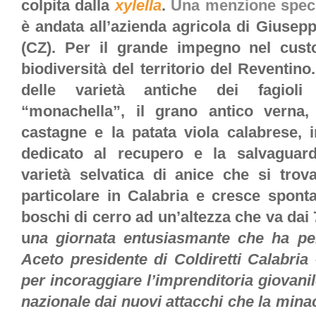
colpita dalla
xylella
.
Una menzione specia
è andata all’azienda agricola di Giusepp
(CZ). Per il grande impegno nel cust
biodiversità del territorio del Reventino
delle varietà antiche dei fagioli
“monachella”, il grano antico verna,
castagne e la patata viola calabrese, i
dedicato al recupero e la salvaguard
varietà selvatica di anice che si trov
particolare in Calabria e cresce spont
boschi di cerro ad un’altezza che va dai 
u
na giornata entusiasmante
che ha pe
Aceto presidente di Coldiretti Calabria
per incoraggiare l’imprenditoria giovanil
nazionale dai nuovi attacchi che la min