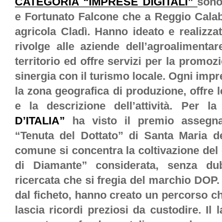
CATEGORIA “IMPRESE DIGITALI”
sono
e Fortunato Falcone che a Reggio Calab
agricola Cladì. Hanno ideato e realizza
rivolge alle aziende dell’agroalimentar
territorio ed offre servizi per la promoz
sinergia con il turismo locale. Ogni impr
la zona geografica di produzione, offre l
e la descrizione dell’attività. Per l
D’ITALIA”
ha visto il premio assegna
“Tenuta del Dottato” di Santa Maria d
comune si concentra la coltivazione del c
di Diamante” considerata, senza dub
ricercata che si fregia del marchio DOP.
dal ficheto, hanno creato un percorso che
lascia ricordi preziosi da custodire. Il 