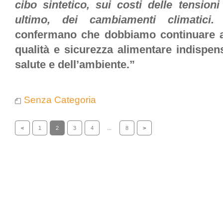
cibo sintetico, sui costi delle tension
ultimo, dei cambiamenti climatici
confermano che dobbiamo continuare a r
qualità e sicurezza alimentare indispensa
salute e dell’ambiente.”
Senza Categoria
<
1
2
3
4
...
8
>