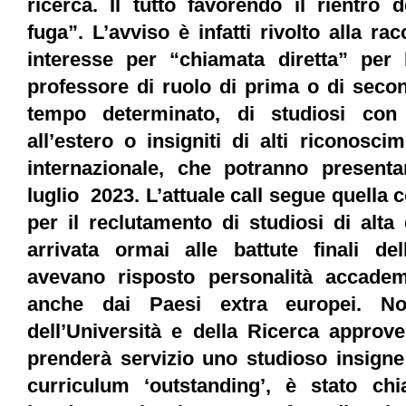
ricerca. Il tutto favorendo il rientro d
fuga”. L’avviso è infatti rivolto alla ra
interesse per “chiamata diretta” per 
professore di ruolo di prima o di secon
tempo determinato, di studiosi con
all’estero o insigniti di alti riconoscim
internazionale, che potranno present
luglio 2023. L’attuale call segue quella
per il reclutamento di studiosi di alta q
arrivata ormai alle battute finali del
avevano risposto personalità accade
anche dai Paesi extra europei. No
dell’Università e della Ricerca approver
prenderà servizio uno studioso insigne 
curriculum ‘outstanding’, è stato ch