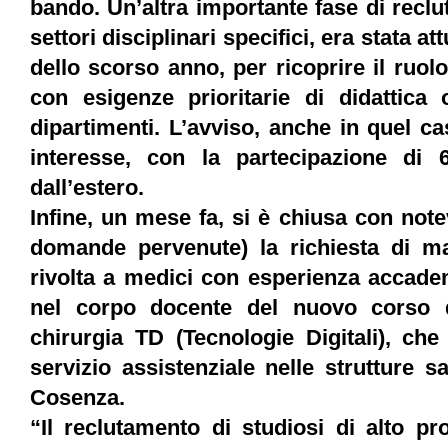
bando. Un’altra importante fase di recl
settori disciplinari specifici, era stata a
dello scorso anno, per ricoprire il ruolo
con esigenze prioritarie di didattica 
dipartimenti. L’avviso, anche in quel ca
interesse, con la partecipazione di 68
dall’estero.
Infine, un mese fa, si è chiusa con not
domande pervenute) la richiesta di man
rivolta a medici con esperienza accadem
nel corpo docente del nuovo corso d
chirurgia TD (Tecnologie Digitali), che
servizio assistenziale nelle strutture sa
Cosenza.
“Il reclutamento di studiosi di alto pro