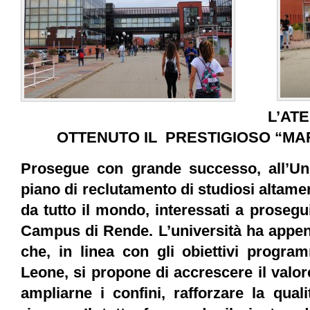
L’AT
OTTENUTO IL PRESTIGIOSO “MAR
Prosegue con grande successo, all’Univ
piano di reclutamento di studiosi altamen
da tutto il mondo, interessati a prosegui
Campus di Rende. L’università ha appen
che, in linea con gli obiettivi program
Leone, si propone di accrescere il valor
ampliarne i confini, rafforzare la quali