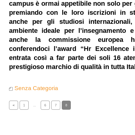
campus è ormai appetibile non solo per g
premiando con le loro iscrizioni in st
anche per gli studiosi internazional
ambiente ideale per l’insegnamento e
anche la commissione europea ha
conferendoci l’award “Hr Excellence 
entrata così a far parte dei soli 16 at
prestigioso marchio di qualità in tutta Ital
Senza Categoria
<
1
...
6
7
8