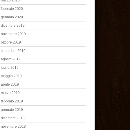
marzo 2020
febbraio 2020
gennaio 2020
dicembre 2019
novembre 2019
ottobre 2019
settembre 2019
agosto 2019
luglio 2019
maggio 2019
aprile 2019
marzo 2019
febbraio 2019
gennaio 2019
dicembre 2018
novembre 2018