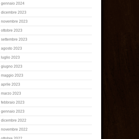
gennaio 2024
dicembre 2023
novembre 2023
ottobre 2023
settembre 2023
agosto 2023
luglio 2023
giugno 2023
maggio 2023
aprile 2023
marzo 2023
febbraio 2023
gennaio 2023
dicembre 2022
novembre 2022
ottobre 2022