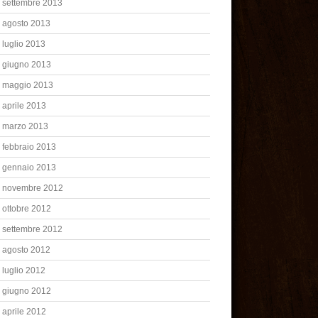
settembre 2013
agosto 2013
luglio 2013
giugno 2013
maggio 2013
aprile 2013
marzo 2013
febbraio 2013
gennaio 2013
novembre 2012
ottobre 2012
settembre 2012
agosto 2012
luglio 2012
giugno 2012
aprile 2012