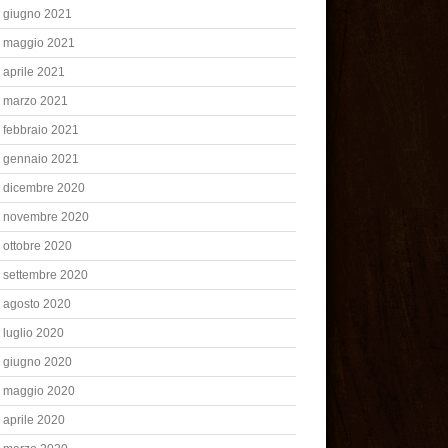
giugno 2021
maggio 2021
aprile 2021
marzo 2021
febbraio 2021
gennaio 2021
dicembre 2020
novembre 2020
ottobre 2020
settembre 2020
agosto 2020
luglio 2020
giugno 2020
maggio 2020
aprile 2020