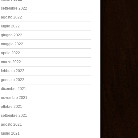
settembre 2022
agosto 2022
luglio 2022
giugno 2022
maggio 2022
aprile 2022
marzo 2022
febbraio 2022
gennaio 2022
dicembre 2021
novembre 2021
ottobre 2021
settembre 2021
agosto 2021
luglio 2021