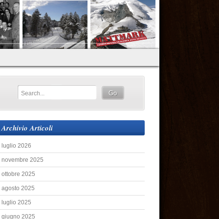
Archivio Articoli
luglio 2026
novembre 2025
ottobre 2025
agosto 2025
luglio 2025
giugno 2025