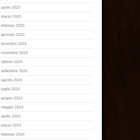
aprile 2025
marzo 2025
febbraio 2025
gennaio 2025
dicembre 2024
novembre 2024
ottobre 2024
settembre 2024
agosto 2024
luglio 2024
giugno 2024
maggio 2024
aprile 2024
marzo 2024
febbraio 2024