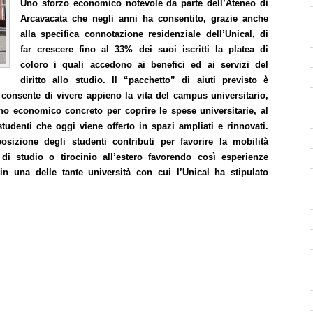
Uno sforzo economico notevole da parte dell’Ateneo di
Arcavacata che negli anni ha consentito, grazie anche
alla specifica connotazione residenziale dell’Unical, di
far crescere fino al 33% dei suoi iscritti la platea di
coloro i quali accedono ai benefici ed ai servizi del
diritto allo studio. Il “pacchetto” di aiuti previsto è
consente di vivere appieno la vita del campus universitario,
no economico concreto per coprire le spese universitarie, al
studenti che oggi viene offerto in spazi ampliati e rinnovati.
sizione degli studenti contributi per favorire la mobilità
 di studio o tirocinio all’estero favorendo così esperienze
n una delle tante università con cui l’Unical ha stipulato