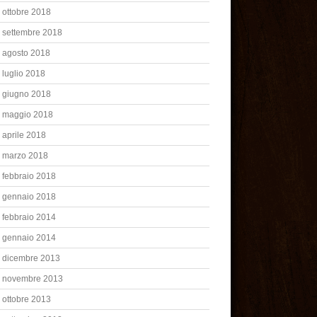
ottobre 2018
settembre 2018
agosto 2018
luglio 2018
giugno 2018
maggio 2018
aprile 2018
marzo 2018
febbraio 2018
gennaio 2018
febbraio 2014
gennaio 2014
dicembre 2013
novembre 2013
ottobre 2013