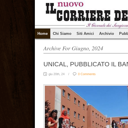
Home
Chi Siamo
Siti Amici
Archivio
Pubb
Archive For Giugno, 2024
UNICAL, PUBBLICATO IL BA
giu 20th, 24
/
0 Comments