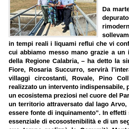
Da marte
depura
rimoder
sollevam
in tempi reali i liquami reflui che vi co
cui abbiamo messo mano grazie a un i
della Regione Calabria, – ha detto la s
Fiore, Rosaria Succurro, servirà l’inte
villaggi circostanti, Rovale, Pino Col
realizzato un intervento indispensabile, 
un ecosistema preziosi nel cuore del Parc
un territorio attraversato dal lago Arv
essere fonte di inquinamento”. In effetti
essenziale di ecosostenibilità e di un seg