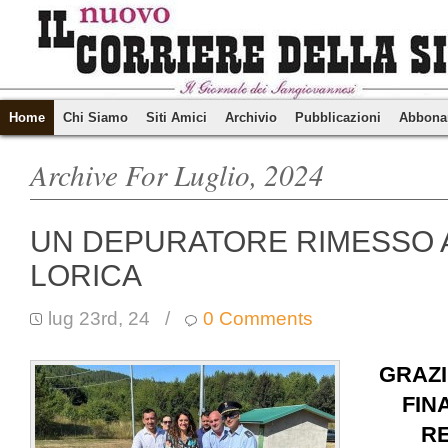
Home
Chi Siamo
Siti Amici
Archivio
Pubblicazioni
Abbona
Archive For Luglio, 2024
UN DEPURATORE RIMESSO 
LORICA
lug 23rd, 24
/
0 Comments
GRAZI
FIN
R