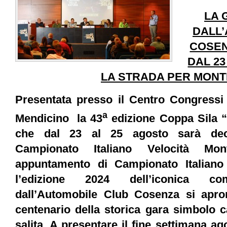
LA 
DALL’
COSEN
DAL 2
LA STRADA PER MON
Presentata presso il Centro Congressi 
a
Mendicino la 43
edizione Coppa Sila 
che dal 23 al 25 agosto sarà de
Campionato Italiano Velocità M
appuntamento di Campionato Italiano 
l’edizione 2024 dell’iconica com
dall’Automobile Club Cosenza si apron
centenario della storica gara simbolo c
salita. A presentare il fine settimana a