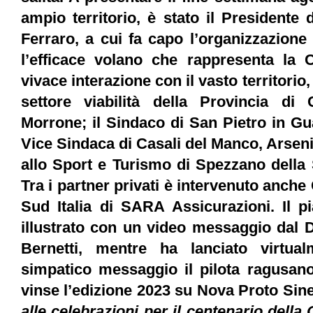
ampio territorio, è stato il Presidente
Ferraro, a cui fa capo l’organizzazione
l’efficace volano che rappresenta la
vivace interazione con il vasto territorio, 
settore viabilità della Provincia di
Morrone; il Sindaco di San Pietro in Gu
Vice Sindaca di Casali del Manco, Arsen
allo Sport e Turismo di Spezzano della 
Tra i partner privati è intervenuto anch
Sud Italia di SARA Assicurazioni. Il p
illustrato con un video messaggio dal D
Bernetti, mentre ha lanciato virtua
simpatico messaggio il pilota ragusa
vinse l’edizione 2023 su Nova Proto Sin
alle celebrazioni per il centenario dell