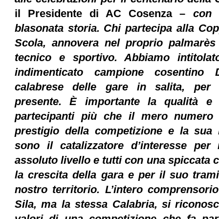
il Presidente di AC Cosenza –
con 
blasonata storia. Chi partecipa alla C
Scola, annovera nel proprio palmarès 
tecnico e sportivo. Abbiamo intitola
indimenticato campione cosentino 
calabrese delle gare in salita, per
presente. È importante la qualità e i
partecipanti più che il mero numero d
prestigio della competizione e la sua 
sono il catalizzatore d’interesse per i
assoluto livello e tutti con una spiccata
la crescita della gara e per il suo tra
nostro territorio. L’intero comprensori
Sila, ma la stessa Calabria, si riconos
valori di una competizione che fa part