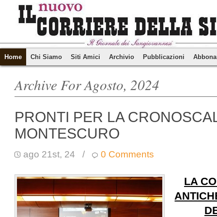
Home
Chi Siamo
Siti Amici
Archivio
Pubblicazioni
Abbona
Archive For Agosto, 2024
PRONTI PER LA CRONOSCAL
MONTESCURO
ago 21st, 24
/
0 Comments
LA CO
ANTICH
D