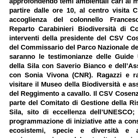
approfondendo temi ambientali cari al m
partire dalle ore 10, al centro visita 
accoglienza del colonnello Frances
Reparto Carabinieri Biodiversità di Co
interventi della presidente del CSV Co
del Commissario del Parco Nazionale dell
saranno le testimonianze delle Guide U
della Sila con Saverio Bianco e dell’As
con Sonia Vivona (CNR). Ragazzi e r
visitare il Museo della Biodiversità e as
del Reggimento a cavallo. Il CSV Cosenza,
parte del Comitato di Gestione della Ri
Sila, sito di eccellenza dell’UNESCO; 
programmazione di iniziative atte a con
ecosistemi, specie e diversità e 