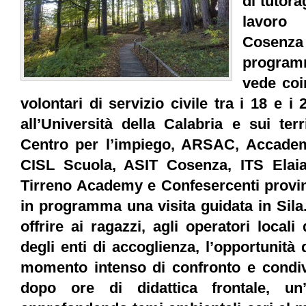
di tutora
lavoro
Cosenz
progra
vede coi
volontari di servizio civile tra i 18 e i
all’Università della Calabria e sui ter
Centro per l’impiego, ARSAC, Accadem
CISL Scuola, ASIT Cosenza, ITS Elai
Tirreno Academy e Confesercenti provinc
in programma una visita guidata in Sila
offrire ai ragazzi, agli operatori locali
degli enti di accoglienza, l’opportunità
momento intenso di confronto e condivi
dopo ore di didattica frontale, un’a