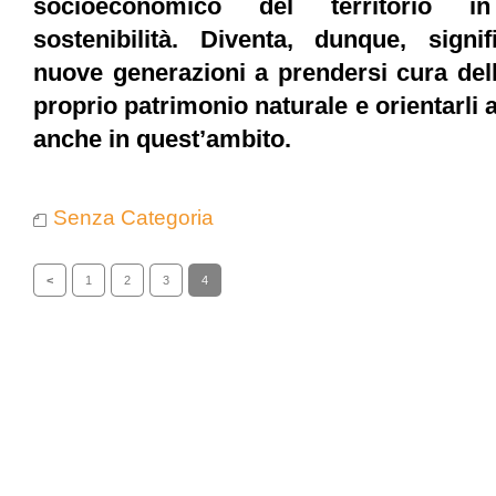
socioeconomico del territorio i
sostenibilità. Diventa, dunque, signif
nuove generazioni a prendersi cura del
proprio patrimonio naturale e orientarli 
anche in quest’ambito.
Senza Categoria
<
1
2
3
4