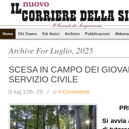
Home
Chi Siamo
Siti Amici
Archivio
Pubblicazioni
Abbona
Archive For Luglio, 2025
SCESA IN CAMPO DEI GIOVA
SERVIZIO CIVILE
lug 12th, 25
/
0 Comments
PR
S
i avvia