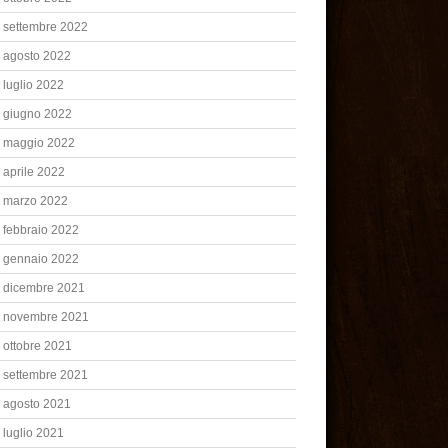
settembre 2022
agosto 2022
luglio 2022
giugno 2022
maggio 2022
aprile 2022
marzo 2022
febbraio 2022
gennaio 2022
dicembre 2021
novembre 2021
ottobre 2021
settembre 2021
agosto 2021
luglio 2021