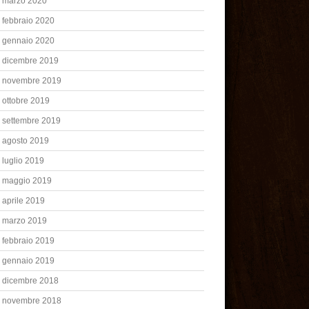
marzo 2020
febbraio 2020
gennaio 2020
dicembre 2019
novembre 2019
ottobre 2019
settembre 2019
agosto 2019
luglio 2019
maggio 2019
aprile 2019
marzo 2019
febbraio 2019
gennaio 2019
dicembre 2018
novembre 2018