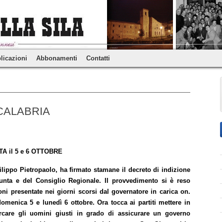
licazioni
Abbonamenti
Contatti
 CALABRIA
TA il 5 e 6 OTTOBRE
Filippo Pietropaolo, ha firmato stamane il decreto di indizione
iunta e del Consiglio Regionale. Il provvedimento si è reso
oni presentate nei giorni scorsi dal governatore in carica on.
omenica 5 e lunedì 6 ottobre. Ora tocca ai partiti mettere in
ercare gli uomini giusti in grado di assicurare un governo