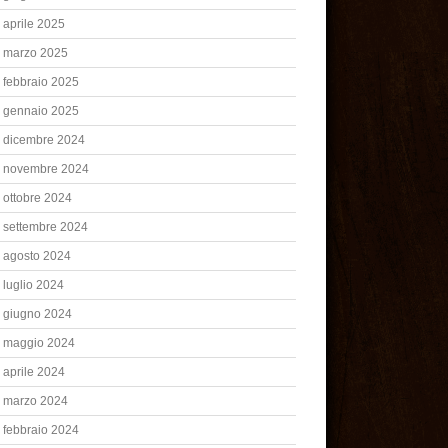
aprile 2025
marzo 2025
febbraio 2025
gennaio 2025
dicembre 2024
novembre 2024
ottobre 2024
settembre 2024
agosto 2024
luglio 2024
giugno 2024
maggio 2024
aprile 2024
marzo 2024
febbraio 2024