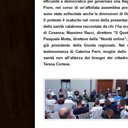
efficiente e democratico per governare una Regi
Fiore, nel corso di un’affollata assemblea 
sono state sollecitate anche le dimissioni di 
Il pretesto è scaturito nel corso della presenta
della sanità calabrese raccontata da chi l’ha sc
di Cosenza; Massimo Razzi, direttore “Il Quot
Pasquale Motta, direttore della “Novità online”
già presidente della Giunta regionale. Nel
testimonianza di Caterina Perri, moglie dello
sanità non all’altezza dei bisogni dei cittadi
Teresa Cortese.