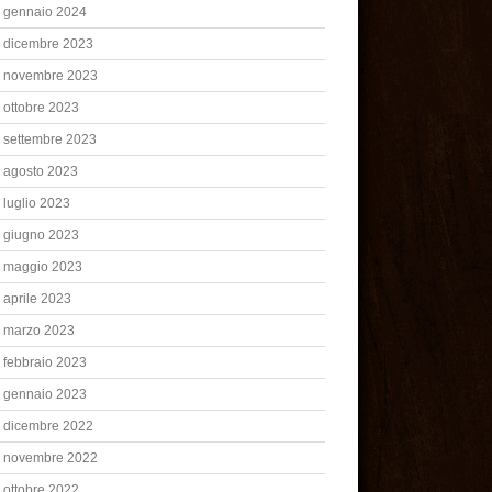
gennaio 2024
dicembre 2023
novembre 2023
ottobre 2023
settembre 2023
agosto 2023
luglio 2023
giugno 2023
maggio 2023
aprile 2023
marzo 2023
febbraio 2023
gennaio 2023
dicembre 2022
novembre 2022
ottobre 2022