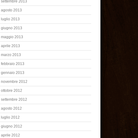
settembre 2013
agosto 2013
luglio 2013
giugno 2013
maggio 2013
aprile 2013
marzo 2013
febbraio 2013
gennaio 2013
novembre 2012
ottobre 2012
settembre 2012
agosto 2012
luglio 2012
giugno 2012
aprile 2012