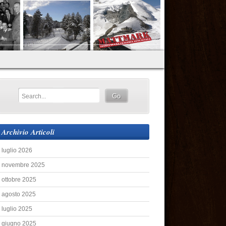
Archivio Articoli
luglio 2026
novembre 2025
ottobre 2025
agosto 2025
luglio 2025
giugno 2025