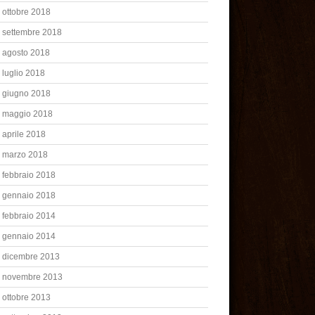
ottobre 2018
settembre 2018
agosto 2018
luglio 2018
giugno 2018
maggio 2018
aprile 2018
marzo 2018
febbraio 2018
gennaio 2018
febbraio 2014
gennaio 2014
dicembre 2013
novembre 2013
ottobre 2013