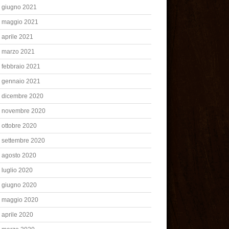
giugno 2021
maggio 2021
aprile 2021
marzo 2021
febbraio 2021
gennaio 2021
dicembre 2020
novembre 2020
ottobre 2020
settembre 2020
agosto 2020
luglio 2020
giugno 2020
maggio 2020
aprile 2020