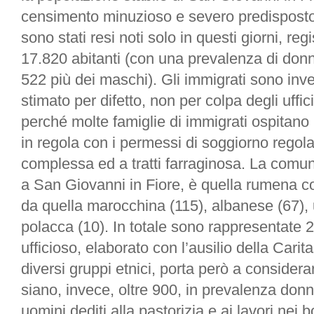
censimento minuzioso e severo predisposto dal
sono stati resi noti solo in questi giorni, re
17.820 abitanti (con una prevalenza di don
522 più dei maschi). Gli immigrati sono in
stimato per difetto, non per colpa degli uffi
perché molte famiglie di immigrati ospitano
in regola con i permessi di soggiorno regol
complessa ed a tratti farraginosa. La comu
a San Giovanni in Fiore, è quella rumena 
da quella marocchina (115), albanese (67), 
polacca (10). In totale sono rappresentate 
ufficioso, elaborato con l’ausilio della Carita
diversi gruppi etnici, porta però a considerar
siano, invece, oltre 900, in prevalenza don
uomini dediti alla pastorizia e ai lavori nei