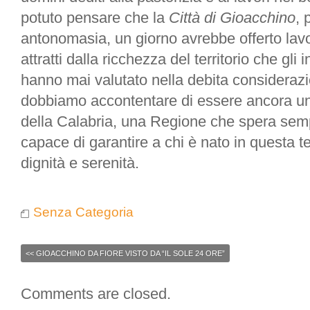
potuto pensare che la
Città di Gioacchino
, 
antonomasia, un giorno avrebbe offerto lavo
attratti dalla ricchezza del territorio che gli
hanno mai valutato nella debita considerazi
dobbiamo accontentare di essere ancora uno
della Calabria, una Regione che spera sem
capace di garantire a chi è nato in questa te
dignità e serenità.
Senza Categoria
<<
GIOACCHINO DA FIORE VISTO DA “IL SOLE 24 ORE”
Comments are closed.