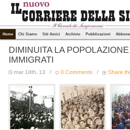
Home
Chi Siamo
Siti Amici
Archivio
Pubblicazioni
Abbona
DIMINUITA LA POPOLAZIONE 
IMMIGRATI
mar 18th, 13
/
0 Comments
/
Share th