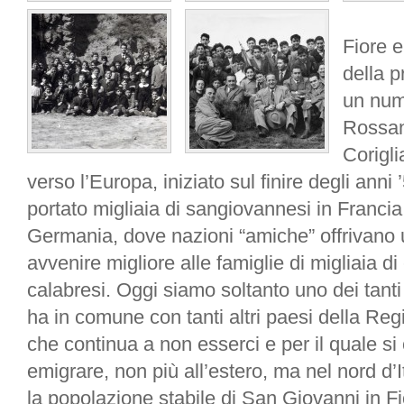
Fiore e
della p
un nume
Rossano
Corigl
verso l’Europa, iniziato sul finire degli anni
portato migliaia di sangiovannesi in Francia
Germania, dove nazioni “amiche” offrivano 
avvenire migliore alle famiglie di migliaia d
calabresi. Oggi siamo soltanto uno dei tanti
ha in comune con tanti altri paesi della Reg
che continua a non esserci e per il quale si
emigrare, non più all’estero, ma nel nord d’
la popolazione stabile di San Giovanni in F