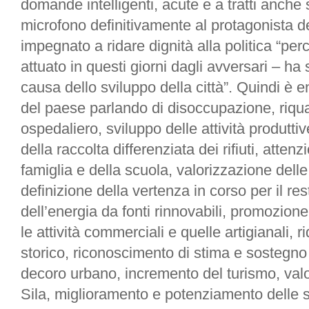
domande intelligenti, acute e a tratti anche s
microfono definitivamente al protagonista de
impegnato a ridare dignità alla politica “per
attuato in questi giorni dagli avversari – ha
causa dello sviluppo della città”. Quindi è e
del paese parlando di disoccupazione, riqual
ospedaliero, sviluppo delle attività produtti
della raccolta differenziata dei rifiuti, atten
famiglia e della scuola, valorizzazione delle
definizione della vertenza in corso per il re
dell’energia da fonti rinnovabili, promozione
le attività commerciali e quelle artigianali, r
storico, riconoscimento di stima e sostegno 
decoro urbano, incremento del turismo, valo
Sila, miglioramento e potenziamento delle st