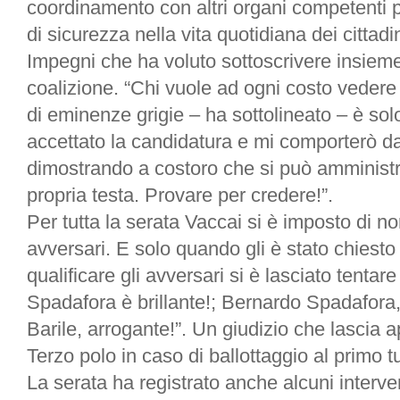
coordinamento con altri organi competenti p
di sicurezza nella vita quotidiana dei cittadin
Impegni che ha voluto sottoscrivere insieme
coalizione. “Chi vuole ad ogni costo vedere
di eminenze grigie – ha sottolineato – è sol
accettato la candidatura e mi comporterò d
dimostrando a costoro che si può amminist
propria testa. Provare per credere!”.
Per tutta la serata Vaccai si è imposto di no
avversari. E solo quando gli è stato chiesto
qualificare gli avversari si è lasciato tentar
Spadafora è brillante!; Bernardo Spadafora
Barile, arrogante!”. Un giudizio che lascia a
Terzo polo in caso di ballottaggio al primo t
La serata ha registrato anche alcuni interve