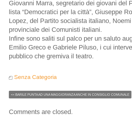
Giovanni Marra, segretario dei giovani del P
lista “Democratici per la città”, Giuseppe R
Lopez, del Partito socialista italiano, Noemi
provinciale dei Comunisti italiani.
Infine sono saliti sul palco per un saluto au
Emilio Greco e Gabriele Piluso, i cui interve
pubblico che gremiva il teatro.
Senza Categoria
<<
BARILE PUNTA AD UNA MAGGIORANZA ANCHE IN CONSIGLIO COMUNALE
Comments are closed.