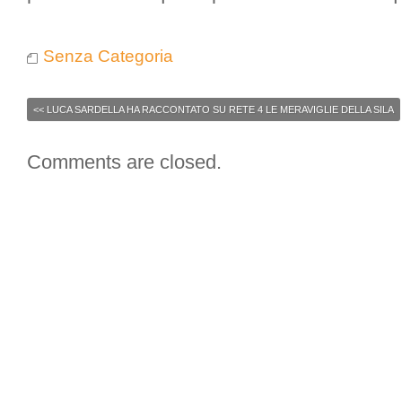
Senza Categoria
<<
LUCA SARDELLA HA RACCONTATO SU RETE 4 LE MERAVIGLIE DELLA SILA
Comments are closed.