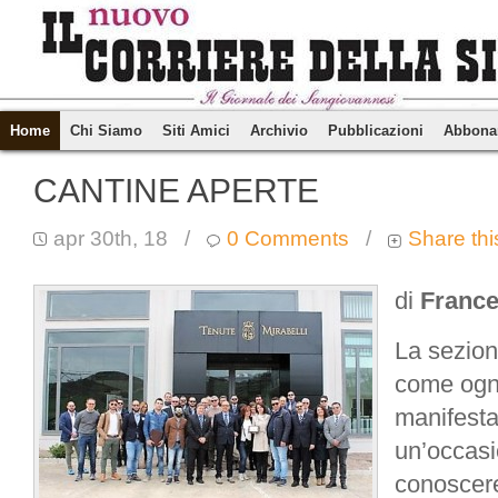
Home
Chi Siamo
Siti Amici
Archivio
Pubblicazioni
Abbona
CANTINE APERTE
apr 30th, 18
/
0 Comments
/
Share thi
di
France
La sezion
come ogni
manifesta
un’occasi
conoscere