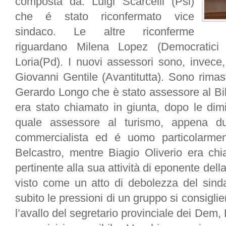
composta da: Luigi Scarcelli (Psi)
che é stato riconfermato vice
sindaco. Le altre riconferme
riguardano Milena Lopez (Democratici 
Loria(Pd). I nuovi assessori sono, invece
Giovanni Gentile (Avantitutta). Sono rimast
Gerardo Longo che è stato assessore al Bil
era stato chiamato in giunta, dopo le dimi
quale assessore al turismo, appena 
commercialista ed é uomo particolarmen
Belcastro, mentre Biagio Oliverio era ch
pertinente alla sua attività di eponente della
visto come un atto di debolezza del sind
subito le pressioni di un gruppo si consiglie
l’avallo del segretario provinciale dei Dem, 