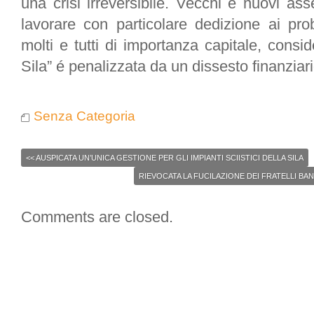
una crisi irreversibile. Vecchi e nuovi as
lavorare con particolare dedizione ai p
molti e tutti di importanza capitale, consid
Sila” é penalizzata da un dissesto finanziar
Senza Categoria
<<
AUSPICATA UN’UNICA GESTIONE PER GLI IMPIANTI SCIISTICI DELLA SILA
RIEVOCATA LA FUCILAZIONE DEI FRATELLI BA
Comments are closed.