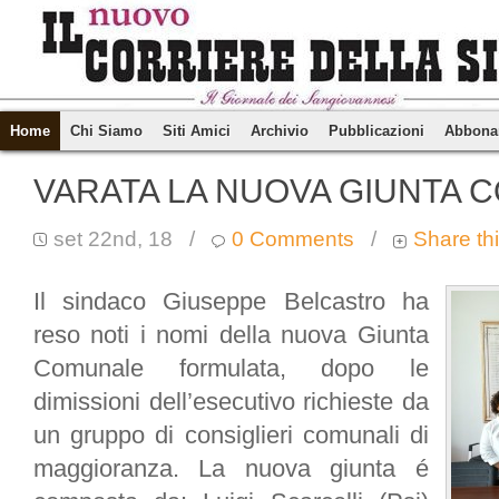
Home
Chi Siamo
Siti Amici
Archivio
Pubblicazioni
Abbona
VARATA LA NUOVA GIUNTA 
set 22nd, 18
/
0 Comments
/
Share th
Il sindaco Giuseppe Belcastro ha
reso noti i nomi della nuova Giunta
Comunale formulata, dopo le
dimissioni dell’esecutivo richieste da
un gruppo di consiglieri comunali di
maggioranza. La nuova giunta é