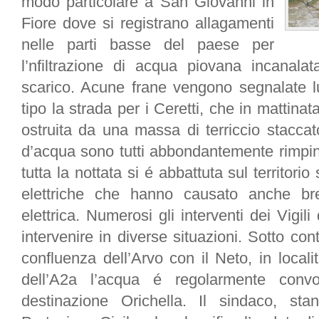
modo particolare a San Giovanni in
Fiore dove si registrano allagamenti
nelle parti basse del paese per
l’nfiltrazione di acqua piovana incanalat
scarico. Acune frane vengono segnalate l
tipo la strada per i Ceretti, che in mattina
ostruita da una massa di terriccio staccat
d’acqua sono tutti abbondantemente rimpin
tutta la nottata si é abbattuta sul territorio
elettriche che hanno causato anche brev
elettrica. Numerosi gli interventi dei Vigi
intervenire in diverse situazioni. Sotto cont
confluenza dell’Arvo con il Neto, in locali
dell’A2a l’acqua é regolarmente convog
destinazione Orichella. Il sindaco, sta