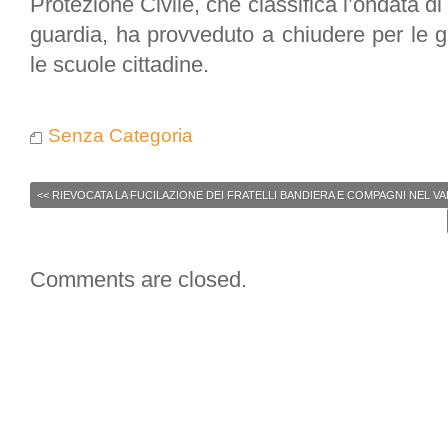
Protezione Civile, che classifica l’ondata di 
guardia, ha provveduto a chiudere per le g
le scuole cittadine.
Senza Categoria
<<
RIEVOCATA LA FUCILAZIONE DEI FRATELLI BANDIERA E COMPAGNI NEL V
Comments are closed.