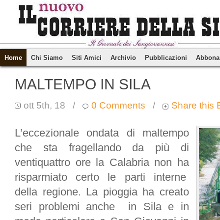
Home
Chi Siamo
Siti Amici
Archivio
Pubblicazioni
Abbona
MALTEMPO IN SILA
ott 5th, 18
/
0 Comments
/
Share this 
L’eccezionale ondata di maltempo
che sta fragellando da più di
ventiquattro ore la Calabria non ha
risparmiato certo le parti interne
della regione. La pioggia ha creato
seri problemi anche in Sila e in