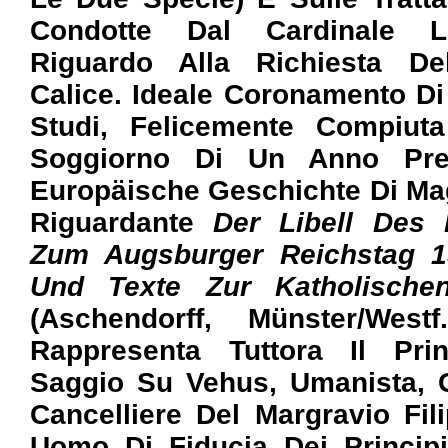
Condotte Dal Cardinale 
Riguardo Alla Richiesta D
Calice. Ideale Coronamento Di
Studi, Felicemente Compiut
Soggiorno Di Un Anno Pres
Europäische Geschichte Di Ma
Riguardante
Der Libell Des
Zum Augsburger Reichstag 
Und Texte Zur Katholischen 
(Aschendorff, Münster/Westf
Rappresenta Tuttora Il Prin
Saggio Su Vehus, Umanista, G
Cancelliere Del Margravio Fi
Uomo Di Fiducia Dei Princip