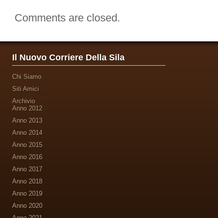
Comments are closed.
Il Nuovo Corriere Della Sila
Chi Siamo
Siti Amici
Archivio
Anno 2012
Anno 2013
Anno 2014
Anno 2015
Anno 2016
Anno 2017
Anno 2018
Anno 2019
Anno 2020
Anno 2021