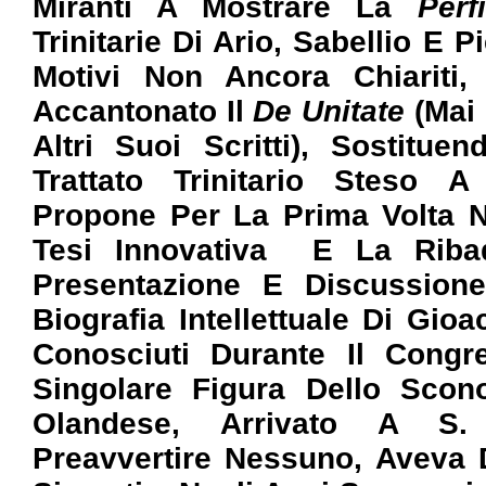
Miranti A Mostrare La
Perf
Trinitarie Di Ario, Sabellio E 
Motivi Non Ancora Chiariti,
Accantonato Il
De Unitate
(mai 
Altri Suoi Scritti), Sostitu
Trattato Trinitario Steso 
Propone Per La Prima Volta N
Tesi Innovativa E La Riba
Presentazione E Discussione
Biografia Intellettuale Di Gio
Conosciuti Durante Il Congr
Singolare Figura Dello Scono
Olandese, Arrivato A S.
Preavvertire Nessuno, Aveva 