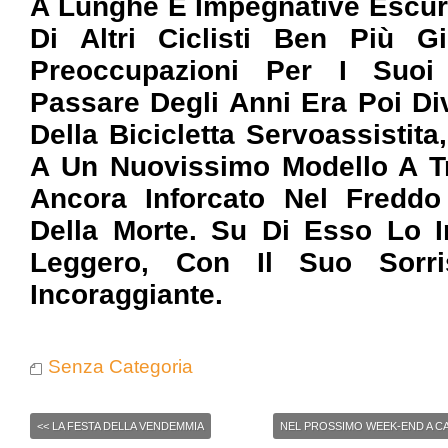
A Lunghe E Impegnative Escur
Di Altri Ciclisti Ben Più G
Preoccupazioni Per I Suoi 
Passare Degli Anni Era Poi Di
Della Bicicletta Servoassistita
A Un Nuovissimo Modello A T
Ancora Inforcato Nel Freddo 
Della Morte. Su Di Esso Lo 
Leggero, Con Il Suo Sorri
Incoraggiante.
Senza Categoria
<<
LA FESTA DELLA VENDEMMIA
NEL PROSSIMO WEEK-END A CA