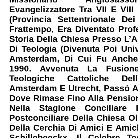
Evangelizzatore Tra VII E VIII
(provincia Settentrionale De
Frattempo, Era Diventato Prof
Storia Della Chiesa Presso L’A
Di Teologia (divenuta Poi Univ
Amsterdam, Di Cui Fu Anche 
1990. Avvenuta La Fusion
Teologiche Cattoliche Del
Amsterdam E Utrecht, Passò Al
Dove Rimase Fino Alla Pension
Nella Stagione Conciliare
Postconciliare Della Chiesa O
Della Cerchia Di Amici E Ami
Schillebeeckx, Il Celebre T