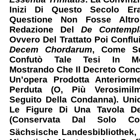
Inizi Di Questo Secolo Er
Questione Non Fosse Alt
Redazione Del
De Contempl
Ovvero Del Trattato Poi Conflu
Decem Chordarum
, Come Su
Confutò Tale Tesi In Mo
Mostrando Che Il Decreto Conci
Un’opera Prodotta Anteriorm
Perduta (o, Più Verosimilm
Seguito Della Condanna). Uni
Le Figure Di Una Tavola 
(conservata Dal Solo Co
Sächsische Landesbibliothek, 