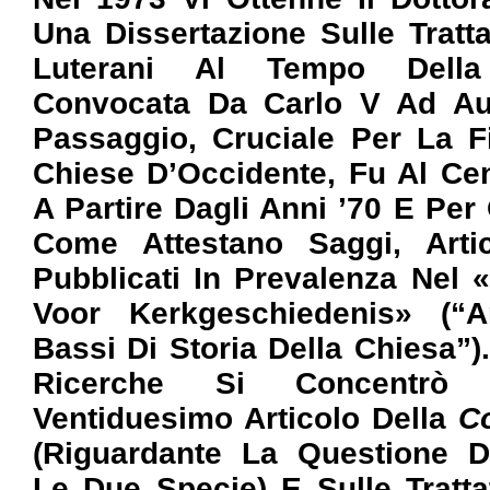
Una Dissertazione Sulle Tratta
Luterani Al Tempo Della
Convocata Da Carlo V Ad Aug
Passaggio, Cruciale Per La Fi
Chiese D’Occidente, Fu Al Cen
A Partire Dagli Anni ’70 E Per
Come Attestano Saggi, Artic
Pubblicati In Prevalenza Nel 
Voor Kerkgeschiedenis» (“A
Bassi Di Storia Della Chiesa”)
Ricerche Si Concentrò I
Ventiduesimo Articolo Della
C
(riguardante La Questione De
Le Due Specie) E Sulle Tratta