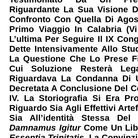
Riguardante La Sua Visione D
Confronto Con Quella Di Agos
Primo Viaggio In Calabria (vi
L’ultima Per Seguire Il IX Con
Dette Intensivamente Allo Stud
La Questione Che Lo Prese Fin
Cui Soluzione Resterà Le
Riguardava La Condanna Di U
Decretata A Conclusione Del C
IV. La Storiografia Si Era P
Riguardo Sia Agli Effettivi Art
Sia All’identità Stessa Del 
Damnamus Igitur
Come Un Lib
Essentia Trinitatis
. La Convinz