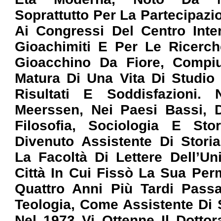
Soprattutto Per La Partecipazi
Ai Congressi Del Centro Inte
Gioachimiti E Per Le Ricerch
Gioacchino Da Fiore, Compiu
Matura Di Una Vita Di Studio
Risultati E Soddisfazioni
Meerssen, Nei Paesi Bassi, 
Filosofia, Sociologia E Sto
Divenuto Assistente Di Stori
La Facoltà Di Lettere Dell’Un
Città In Cui Fissò La Sua Pe
Quattro Anni Più Tardi Passa
Teologia, Come Assistente Di S
Nel 1973 Vi Ottenne Il Dotto