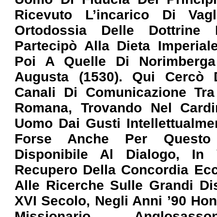
Ricevuto L’incarico Di Vag
Ortodossia Delle Dottrine
Partecipò Alla Dieta Imperia
Poi A Quelle Di Norimberg
Augusta (1530). Qui Cercò D
Canali Di Comunicazione Tra
Romana, Trovando Nel Card
Uomo Dai Gusti Intellettualmen
Forse Anche Per Questo 
Disponibile Al Dialogo, In V
Recupero Della Concordia Ecc
Alle Ricerche Sulle Grandi Di
XVI Secolo, Negli Anni ’90 Ho
Missionario Anglosasso