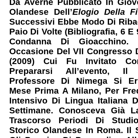
Da Averne Pubblicato In Giov
Olandese Dell’
Elogio Della Fi
Successivi Ebbe Modo Di Riba
Paio Di Volte (Bibliografia, 6 E
Condanna Di Gioacchino.
Occasione Del VII Congresso D
(2009) Cui Fu Invitato Co
Prepararsi All’evento, Il 
Professore Di Nimega Si E
Mese Prima A Milano, Per Fre
Intensivo Di Lingua Italiana 
Settimane. Conosceva Già L
Trascorso Periodi Di Studio
Storico Olandese In Roma. Il