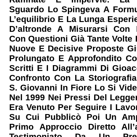
Sguardo Lo Spingeva A Formul
L’equilibrio E La Lunga Esper
D’altronde A Misurarsi Con 
Con Questioni Già Tante Volte 
Nuove E Decisive Proposte Gi
Prolungato E Approfondito Co
Scritti E I Diagrammi Di Gioa
Confronto Con La Storiografia
S. Giovanni In Fiore Lo Si Vid
Nel 1999 Nei Pressi Del Leggen
Era Venuto Per Seguire I Lavo
Su Cui Pubblicò Poi Un Am
Primo Approccio Diretto All
Testimoniato Da Un Prec