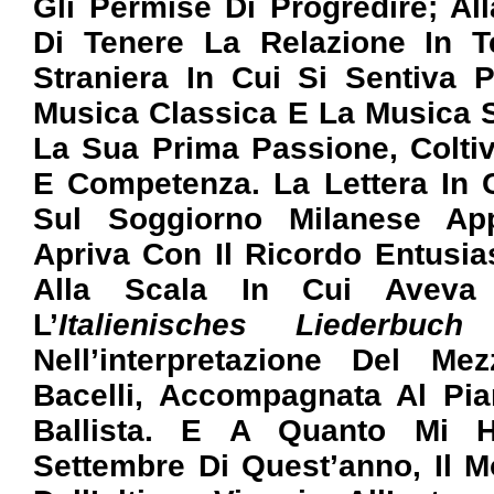
Gli Permise Di Progredire; Al
Di Tenere La Relazione In T
Straniera In Cui Si Sentiva
Musica Classica E La Musica 
La Sua Prima Passione, Coltiv
E Competenza. La Lettera In 
Sul Soggiorno Milanese Ap
Apriva Con Il Ricordo Entusia
Alla Scala In Cui Aveva 
L’
Italienisches Liederbuch
D
Nell’interpretazione Del Me
Bacelli, Accompagnata Al Pia
Ballista. E A Quanto Mi H
Settembre Di Quest’anno, Il 