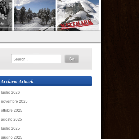
Archivio Articoli
luglio 2026
novembre 2025
ottobre 2025
agosto 2025
luglio 2025
giugno 2025