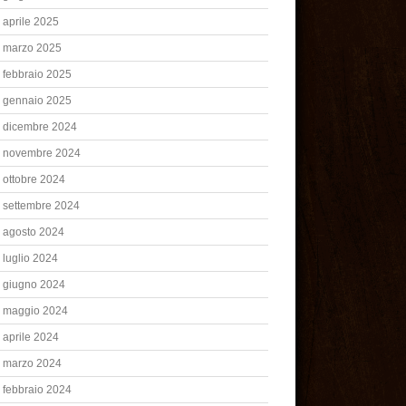
aprile 2025
marzo 2025
febbraio 2025
gennaio 2025
dicembre 2024
novembre 2024
ottobre 2024
settembre 2024
agosto 2024
luglio 2024
giugno 2024
maggio 2024
aprile 2024
marzo 2024
febbraio 2024