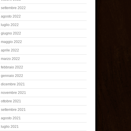
settembre 2022
agosto 2022
luglio 2022
giugno 2022
maggio 2022
aprile 2022
marzo 2022
febbraio 2022
gennaio 2022
dicembre 2021
novembre 2021
ottobre 2021
settembre 2021
agosto 2021
luglio 2021