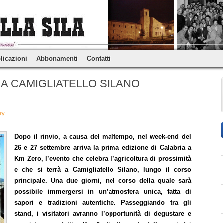
licazioni
Abbonamenti
Contatti
A CAMIGLIATELLO SILANO
try
Dopo il rinvio, a causa del maltempo, nel week-end del
26 e 27 settembre arriva la prima edizione di Calabria a
Km Zero, l’evento che celebra l’agricoltura di prossimità
e che si terrà a Camigliatello Silano, lungo il corso
principale. Una due giorni, nel corso della quale sarà
possibile immergersi in un’atmosfera unica, fatta di
sapori e tradizioni autentiche. Passeggiando tra gli
stand, i visitatori avranno l’opportunità di degustare e