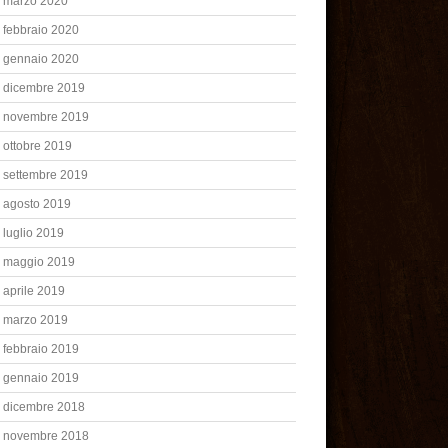
marzo 2020
febbraio 2020
gennaio 2020
dicembre 2019
novembre 2019
ottobre 2019
settembre 2019
agosto 2019
luglio 2019
maggio 2019
aprile 2019
marzo 2019
febbraio 2019
gennaio 2019
dicembre 2018
novembre 2018