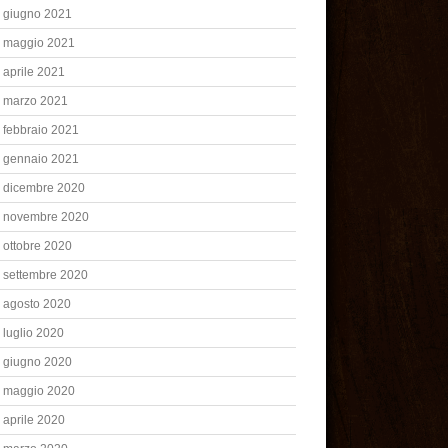
giugno 2021
maggio 2021
aprile 2021
marzo 2021
febbraio 2021
gennaio 2021
dicembre 2020
novembre 2020
ottobre 2020
settembre 2020
agosto 2020
luglio 2020
giugno 2020
maggio 2020
aprile 2020