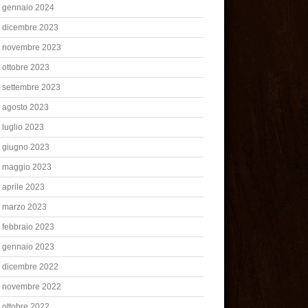
gennaio 2024
dicembre 2023
novembre 2023
ottobre 2023
settembre 2023
agosto 2023
luglio 2023
giugno 2023
maggio 2023
aprile 2023
marzo 2023
febbraio 2023
gennaio 2023
dicembre 2022
novembre 2022
ottobre 2022