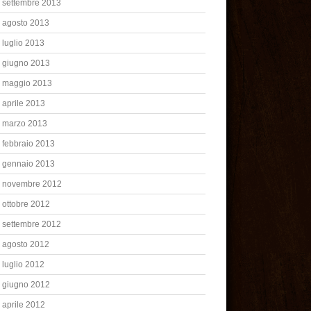
settembre 2013
agosto 2013
luglio 2013
giugno 2013
maggio 2013
aprile 2013
marzo 2013
febbraio 2013
gennaio 2013
novembre 2012
ottobre 2012
settembre 2012
agosto 2012
luglio 2012
giugno 2012
aprile 2012