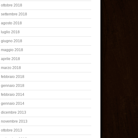
ottobre 2018
settembre 2018
agosto 2018
luglio 2018
giugno 2018
maggio 2018
aprile 2018
marzo 2018
febbraio 2018
gennaio 2018
febbraio 2014
gennaio 2014
dicembre 2013
novembre 2013
ottobre 2013