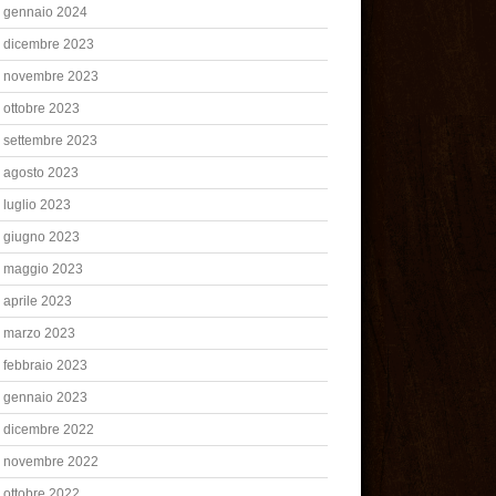
gennaio 2024
dicembre 2023
novembre 2023
ottobre 2023
settembre 2023
agosto 2023
luglio 2023
giugno 2023
maggio 2023
aprile 2023
marzo 2023
febbraio 2023
gennaio 2023
dicembre 2022
novembre 2022
ottobre 2022