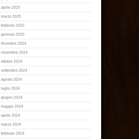
aprile 2025
marzo 2025
febbraio 2025
gennaio 2025
dicembre 2024
novembre 2024
ottobre 2024
settembre 2024
agosto 2024
luglio 2024
giugno 2024
maggio 2024
aprile 2024
marzo 2024
febbraio 2024