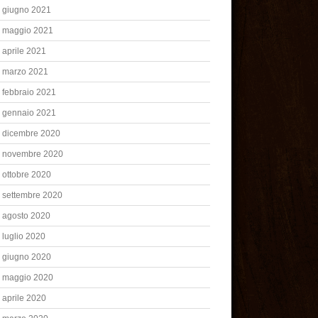
giugno 2021
maggio 2021
aprile 2021
marzo 2021
febbraio 2021
gennaio 2021
dicembre 2020
novembre 2020
ottobre 2020
settembre 2020
agosto 2020
luglio 2020
giugno 2020
maggio 2020
aprile 2020