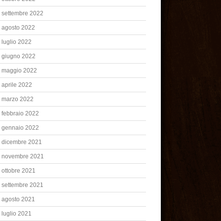
settembre 2022
agosto 2022
luglio 2022
giugno 2022
maggio 2022
aprile 2022
marzo 2022
febbraio 2022
gennaio 2022
dicembre 2021
novembre 2021
ottobre 2021
settembre 2021
agosto 2021
luglio 2021