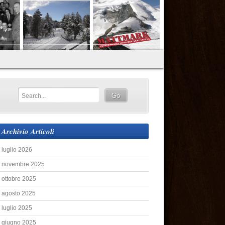
Archivio Articoli
luglio 2026
novembre 2025
ottobre 2025
agosto 2025
luglio 2025
giugno 2025