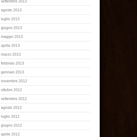
settembre 2013
agosto 2013
luglio 2013
giugno 2013
maggio 2013
aprile 2013
marzo 2013
febbraio 2013
gennaio 2013
novembre 2012
ottobre 2012
settembre 2012
agosto 2012
luglio 2012
giugno 2012
aprile 2012