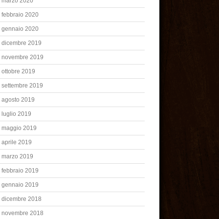
marzo 2020
febbraio 2020
gennaio 2020
dicembre 2019
novembre 2019
ottobre 2019
settembre 2019
agosto 2019
luglio 2019
maggio 2019
aprile 2019
marzo 2019
febbraio 2019
gennaio 2019
dicembre 2018
novembre 2018