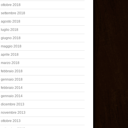
ottobre 2018
settembre 2018
agosto 2018
luglio 2018
giugno 2018
maggio 2018
aprile 2018
marzo 2018
febbraio 2018
gennaio 2018
febbraio 2014
gennaio 2014
dicembre 2013
novembre 2013
ottobre 2013