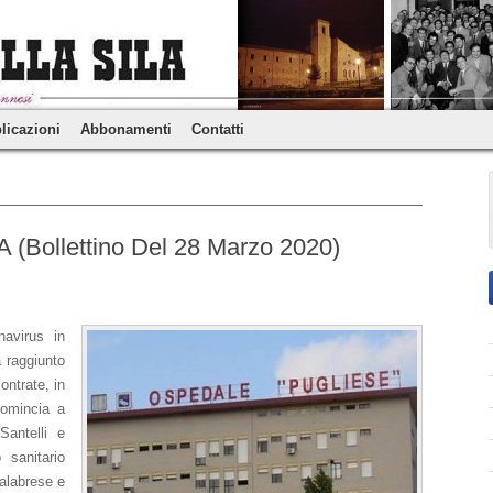
licazioni
Abbonamenti
Contatti
ollettino Del 28 Marzo 2020)
navirus in
a raggiunto
ontrate, in
comincia a
Santelli e
 sanitario
calabrese e