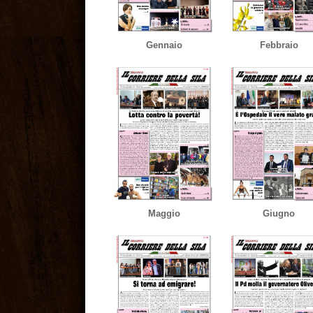
Gennaio
Febbraio
Maggio
Giugno