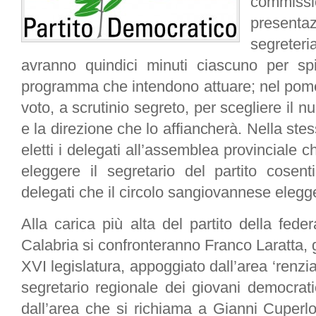
commiss
presenta
segreteri
avranno quindici minuti ciascuno per spi
programma che intendono attuare; nel pomeri
voto, a scrutinio segreto, per scegliere il 
e la direzione che lo affiancherà. Nella st
eletti i delegati all’assemblea provinciale
eleggere il segretario del partito cosen
delegati che il circolo sangiovannese elegge
Alla carica più alta del partito della fed
Calabria si confronteranno Franco Laratta, 
XVI legislatura, appoggiato dall’area ‘renzia
segretario regionale dei giovani democrat
dall’area che si richiama a Gianni Cuperlo.