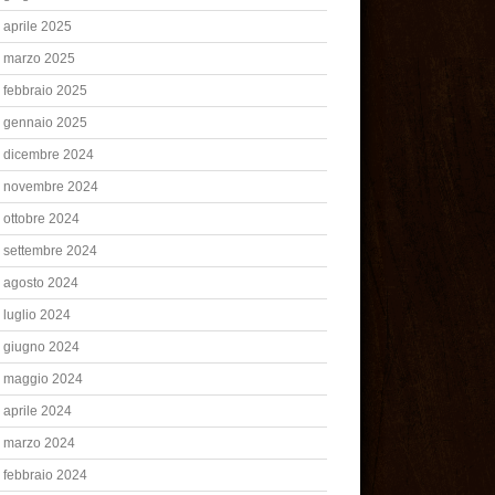
aprile 2025
marzo 2025
febbraio 2025
gennaio 2025
dicembre 2024
novembre 2024
ottobre 2024
settembre 2024
agosto 2024
luglio 2024
giugno 2024
maggio 2024
aprile 2024
marzo 2024
febbraio 2024