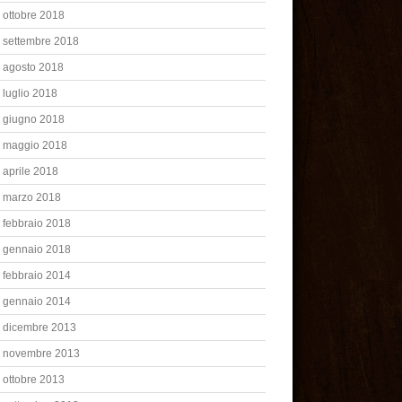
ottobre 2018
settembre 2018
agosto 2018
luglio 2018
giugno 2018
maggio 2018
aprile 2018
marzo 2018
febbraio 2018
gennaio 2018
febbraio 2014
gennaio 2014
dicembre 2013
novembre 2013
ottobre 2013