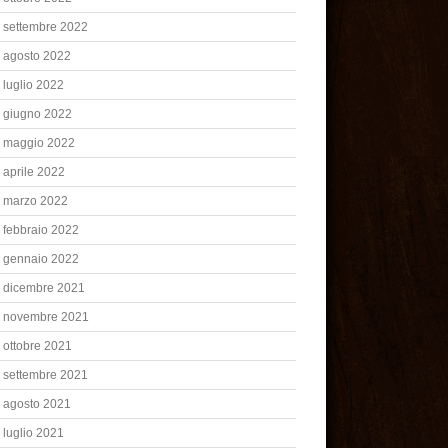
settembre 2022
agosto 2022
luglio 2022
giugno 2022
maggio 2022
aprile 2022
marzo 2022
febbraio 2022
gennaio 2022
dicembre 2021
novembre 2021
ottobre 2021
settembre 2021
agosto 2021
luglio 2021