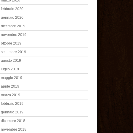
marzo 2020
febbraio 2020
gennaio 2020
dicembre 2019
novembre 2019
ottobre 2019
settembre 2019
agosto 2019
luglio 2019
maggio 2019
aprile 2019
marzo 2019
febbraio 2019
gennaio 2019
dicembre 2018
novembre 2018