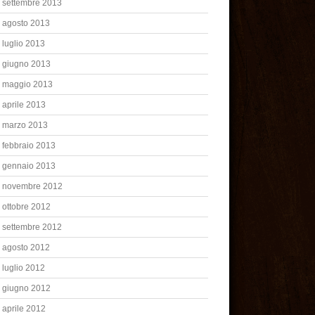
settembre 2013
agosto 2013
luglio 2013
giugno 2013
maggio 2013
aprile 2013
marzo 2013
febbraio 2013
gennaio 2013
novembre 2012
ottobre 2012
settembre 2012
agosto 2012
luglio 2012
giugno 2012
aprile 2012