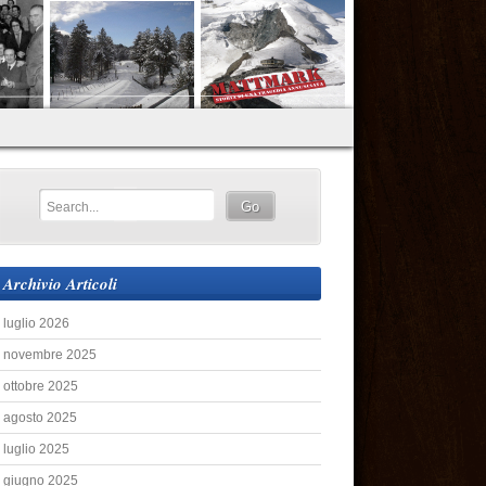
Archivio Articoli
luglio 2026
novembre 2025
ottobre 2025
agosto 2025
luglio 2025
giugno 2025