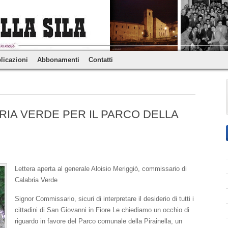
licazioni
Abbonamenti
Contatti
BRIA VERDE PER IL PARCO DELLA
Lettera aperta al generale Aloisio Meriggiò, commissario di
Calabria Verde
Signor Commissario, sicuri di interpretare il desiderio di tutti i
cittadini di San Giovanni in Fiore Le chiediamo un occhio di
riguardo in favore del Parco comunale della Pirainella, un