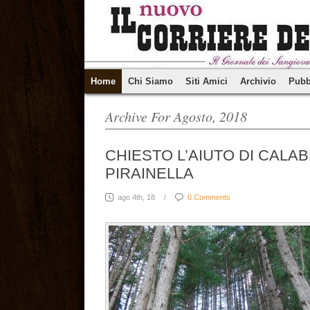
Home
Chi Siamo
Siti Amici
Archivio
Pubb
Archive For Agosto, 2018
CHIESTO L’AIUTO DI CALA
PIRAINELLA
ago 4th, 18
/
0 Comments