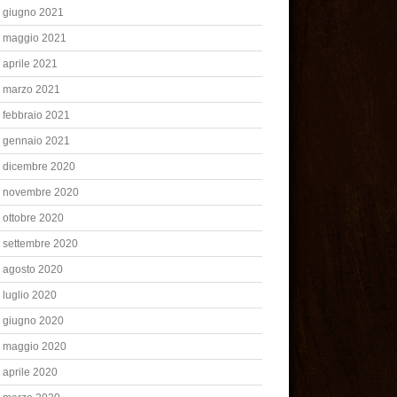
giugno 2021
maggio 2021
aprile 2021
marzo 2021
febbraio 2021
gennaio 2021
dicembre 2020
novembre 2020
ottobre 2020
settembre 2020
agosto 2020
luglio 2020
giugno 2020
maggio 2020
aprile 2020