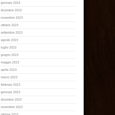
gennaio 2024
dicembre 2023
novembre 2023
ottobre 2023
settembre 2023
agosto 2023
luglio 2023
giugno 2023
maggio 2023
aprile 2023
marzo 2023
febbraio 2023
gennaio 2023
dicembre 2022
novembre 2022
ottobre 2022