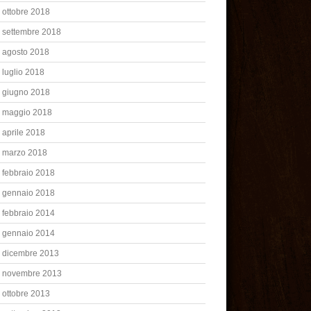
ottobre 2018
settembre 2018
agosto 2018
luglio 2018
giugno 2018
maggio 2018
aprile 2018
marzo 2018
febbraio 2018
gennaio 2018
febbraio 2014
gennaio 2014
dicembre 2013
novembre 2013
ottobre 2013