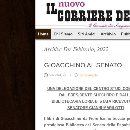
Home
Chi Siamo
Siti Amici
Archivio
Pubb
Archive For Febbraio, 2022
GIOACCHINO AL SENATO
feb 23rd, 22
/
0 Comments
UNA DELEGAZIONE DEL CENTRO STUDI CO
DAL PRESIDENTE SUCCURRO E DALL
BIBLIOTECARIA LORIA E’ STATA RICEVUT
SENATORE GIANNI MARILOTTI
I libri di Gioacchino da Fiore hanno trovato p
prestigiosa Biblioteca del Senato della Repub