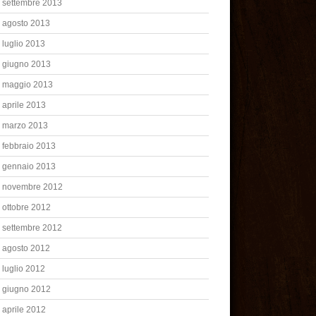
settembre 2013
agosto 2013
luglio 2013
giugno 2013
maggio 2013
aprile 2013
marzo 2013
febbraio 2013
gennaio 2013
novembre 2012
ottobre 2012
settembre 2012
agosto 2012
luglio 2012
giugno 2012
aprile 2012