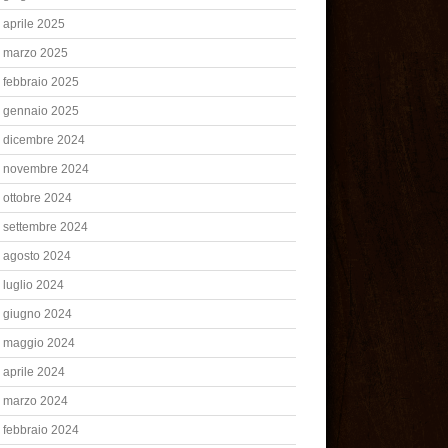
aprile 2025
marzo 2025
febbraio 2025
gennaio 2025
dicembre 2024
novembre 2024
ottobre 2024
settembre 2024
agosto 2024
luglio 2024
giugno 2024
maggio 2024
aprile 2024
marzo 2024
febbraio 2024