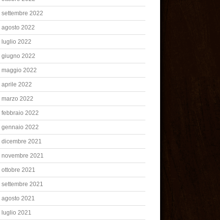
settembre 2022
agosto 2022
luglio 2022
giugno 2022
maggio 2022
aprile 2022
marzo 2022
febbraio 2022
gennaio 2022
dicembre 2021
novembre 2021
ottobre 2021
settembre 2021
agosto 2021
luglio 2021