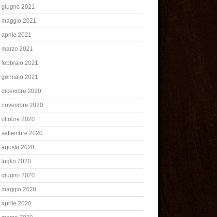
giugno 2021
maggio 2021
aprile 2021
marzo 2021
febbraio 2021
gennaio 2021
dicembre 2020
novembre 2020
ottobre 2020
settembre 2020
agosto 2020
luglio 2020
giugno 2020
maggio 2020
aprile 2020