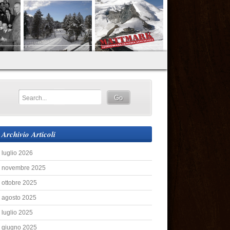
Archivio Articoli
luglio 2026
novembre 2025
ottobre 2025
agosto 2025
luglio 2025
giugno 2025