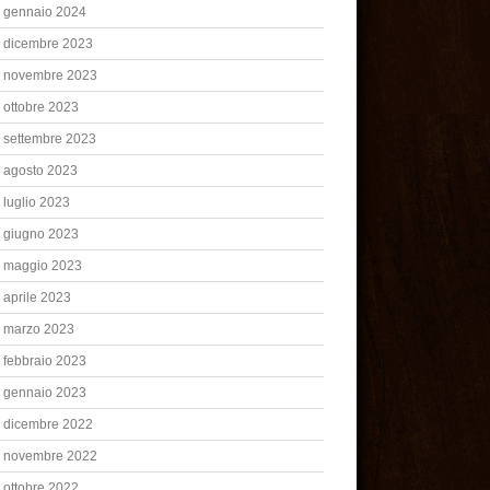
gennaio 2024
dicembre 2023
novembre 2023
ottobre 2023
settembre 2023
agosto 2023
luglio 2023
giugno 2023
maggio 2023
aprile 2023
marzo 2023
febbraio 2023
gennaio 2023
dicembre 2022
novembre 2022
ottobre 2022