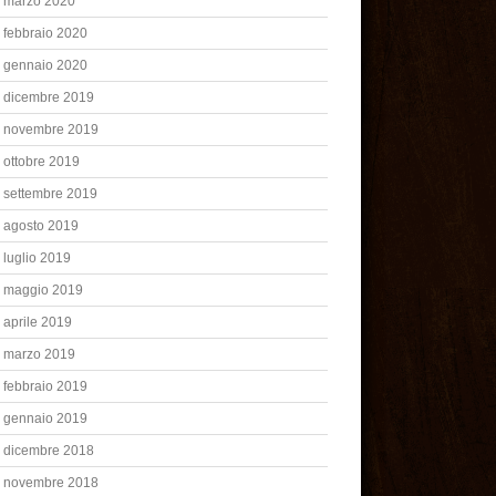
marzo 2020
febbraio 2020
gennaio 2020
dicembre 2019
novembre 2019
ottobre 2019
settembre 2019
agosto 2019
luglio 2019
maggio 2019
aprile 2019
marzo 2019
febbraio 2019
gennaio 2019
dicembre 2018
novembre 2018