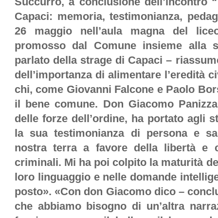
Succurro, a conclusione dell’incontro “
Capaci: memoria, testimonianza, pedago
26 maggio nell’aula magna del liceo 
promosso dal Comune insieme alla s
parlato della strage di Capaci – riassu
dell’importanza di alimentare l’eredità ci
chi, come Giovanni Falcone e Paolo Borse
il bene comune. Don Giacomo Panizza, 
delle forze dell’ordine, ha portato agli s
la sua testimonianza di persona e sa
nostra terra a favore della libertà e 
criminali. Mi ha poi colpito la maturità de
loro linguaggio e nelle domande intelli
posto». «Con don Giacomo dico – conclu
che abbiamo bisogno di un’altra narraz