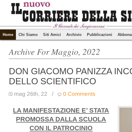
Home
Chi Siamo
Siti Amici
Archivio
Pubblicazioni
Abbona
Archive For Maggio, 2022
DON GIACOMO PANIZZA INCO
DELLO SCIENTIFICO
mag 26th, 22
/
0 Comments
LA MANIFESTAZIONE E’ STATA
PROMOSSA DALLA SCUOLA
CON IL PATROCINIO