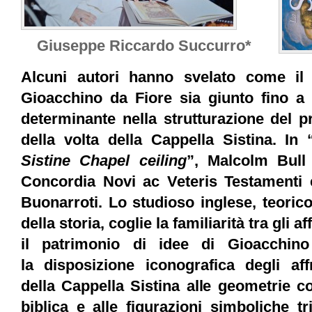
Giuseppe Riccardo Succurro*
Alcuni autori hanno svelato come il 
Gioacchino da Fiore sia giunto fino a 
determinante nella strutturazione del 
della volta della Cappella Sistina. In 
Sistine Chapel ceiling
”, Malcolm Bull 
Concordia Novi ac Veteris Testamenti 
Buonarroti. Lo studioso inglese, teorico 
della storia, coglie la familiarità tra gli 
il patrimonio di idee di Gioacchin
la disposizione iconografica degli aff
della Cappella Sistina alle geometrie c
biblica e alle figurazioni simboliche t