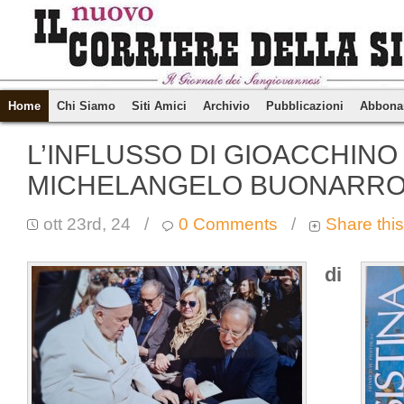
Home
Chi Siamo
Siti Amici
Archivio
Pubblicazioni
Abbona
L’INFLUSSO DI GIOACCHINO
MICHELANGELO BUONARRO
ott 23rd, 24
/
0 Comments
/
Share this
di