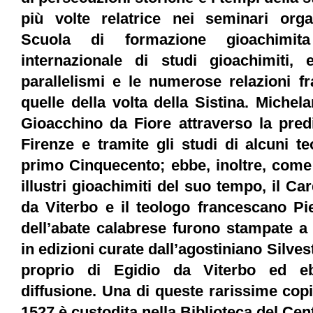
più volte relatrice nei seminari organ
Scuola di formazione gioachimita
internazionale di studi gioachimiti,
parallelismi e le numerose relazioni fr
quelle della volta della Sistina. Miche
Gioacchino da Fiore attraverso la pred
Firenze e tramite gli studi di alcuni t
primo Cinquecento; ebbe, inoltre, come 
illustri gioachimiti del suo tempo, il Ca
da Viterbo e il teologo francescano P
dell’abate calabrese furono stampate a 
in edizioni curate dall’agostiniano Silve
proprio di Egidio da Viterbo ed eb
diffusione. Una di queste rarissime cop
1527 è custodita nella Biblioteca del Cen