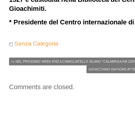
Gioachimiti.
* Presidente del Centro internazionale di
Senza Categoria
<<
NEL PROSSIMO WEEK-END A CAMIGLIATELLO SILANO “CALABRIA A KM ZER
GIOACCHINO DA FIORE ATT
Comments are closed.