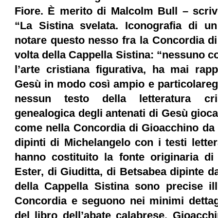
Fiore. È merito di Malcolm Bull – scriv
“La Sistina svelata. Iconografia di un
notare questo nesso fra la Concordia di
volta della Cappella Sistina: “nessuno c
l’arte cristiana figurativa, ha mai rap
Gesù in modo così ampio e particolareggi
nessun testo della letteratura cr
genealogica degli antenati di Gesù gioc
come nella Concordia di Gioacchino da Fi
dipinti di Michelangelo con i testi lett
hanno costituito la fonte originaria di
Ester, di Giuditta, di Betsabea dipinte d
della Cappella Sistina sono precise ill
Concordia e seguono nei minimi dettagl
del libro dell’abate calabrese. Gioacch