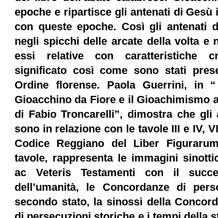
epoche e ripartisce gli antenati di Gesù 
con queste epoche. Così gli antenati d
negli spicchi delle arcate della volta e 
essi relative con caratteristiche c
significato così come sono stati prese
Ordine florense. Paola Guerrini, in “
Gioacchino da Fiore e il Gioachimismo at
di Fabio Troncarelli”, dimostra che gli
sono in relazione con le tavole III e IV, VI
Codice Reggiano del Liber Figurarum
tavole, rappresenta le immagini sinott
ac Veteris Testamenti con il succed
dell’umanità, le Concordanze di per
secondo stato, la sinossi della Concord
di persecuzioni storiche e i tempi della st